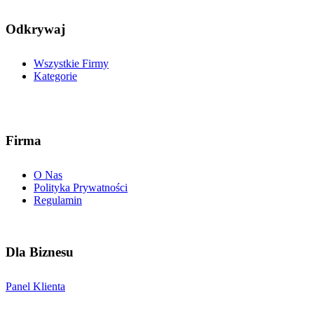
Odkrywaj
Wszystkie Firmy
Kategorie
Firma
O Nas
Polityka Prywatności
Regulamin
Dla Biznesu
Panel Klienta