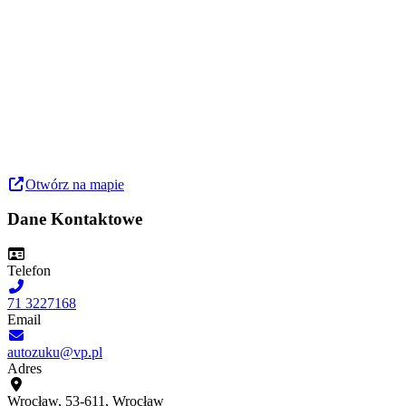
Otwórz na mapie
Dane Kontaktowe
Telefon
71 3227168
Email
autozuku@vp.pl
Adres
Wrocław, 53-611, Wrocław