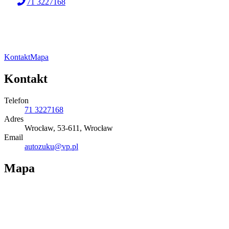
71 3227168
Kontakt
Mapa
Kontakt
Telefon
71 3227168
Adres
Wrocław, 53-611, Wrocław
Email
autozuku@vp.pl
Mapa