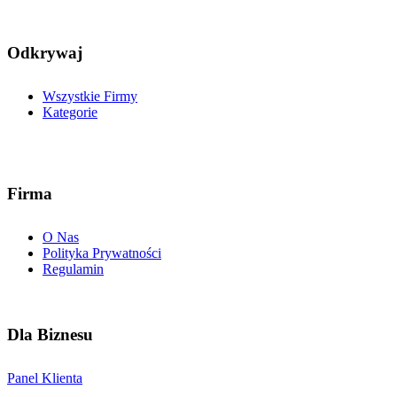
Odkrywaj
Wszystkie Firmy
Kategorie
Firma
O Nas
Polityka Prywatności
Regulamin
Dla Biznesu
Panel Klienta