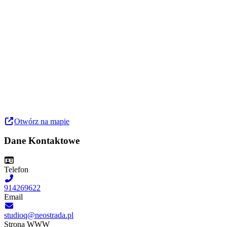
Otwórz na mapie
Dane Kontaktowe
Telefon
914269622
Email
studioq@neostrada.pl
Strona WWW