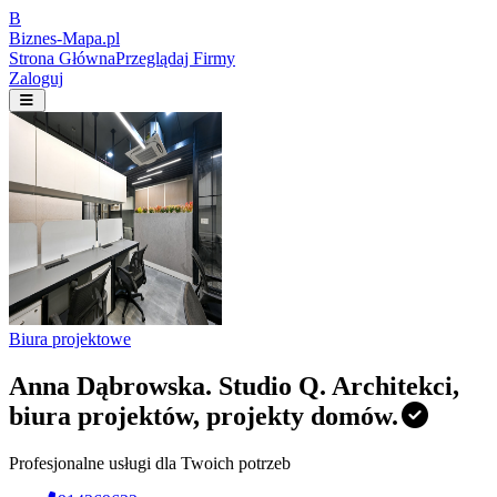
B
Biznes-
Mapa.pl
Strona Główna
Przeglądaj Firmy
Zaloguj
Biura projektowe
Anna Dąbrowska. Studio Q. Architekci,
biura projektów, projekty domów.
Profesjonalne usługi dla Twoich potrzeb