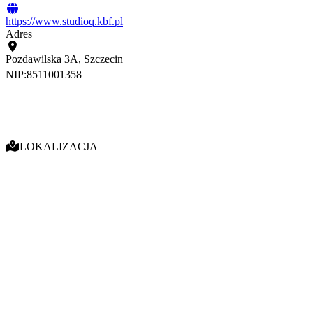
https://www.studioq.kbf.pl
Adres
Pozdawilska 3A, Szczecin
NIP:
8511001358
LOKALIZACJA