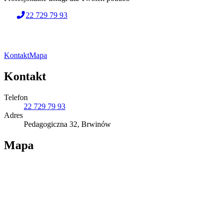
22 729 79 93
Kontakt
Mapa
Kontakt
Telefon
22 729 79 93
Adres
Pedagogiczna 32, Brwinów
Mapa