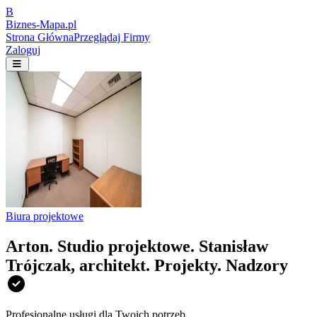
B
Biznes-
Mapa.pl
Strona Główna
Przeglądaj Firmy
Zaloguj
Biura projektowe
Arton. Studio projektowe. Stanisław
Trójczak, architekt. Projekty. Nadzory
Profesjonalne usługi dla Twoich potrzeb