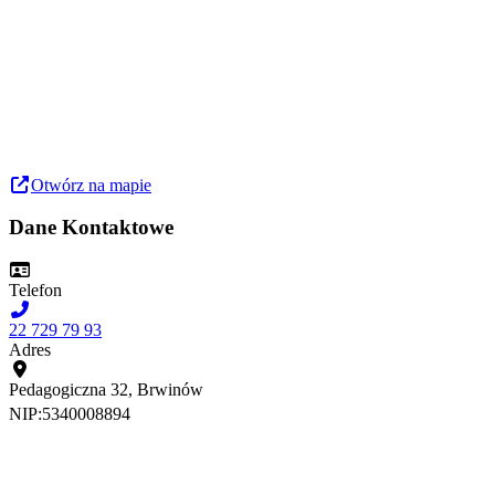
Otwórz na mapie
Dane Kontaktowe
Telefon
22 729 79 93
Adres
Pedagogiczna 32, Brwinów
NIP:
5340008894