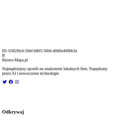
ID:
b582f6c6-56bf-b805-56b6-d0d0e400bb3a
B
Biznes-
Mapa.pl
Najmądrzejszy sposób na znalezienie lokalnych firm. Napędzany
przez AI i nowoczesne technologie.
Odkrywaj