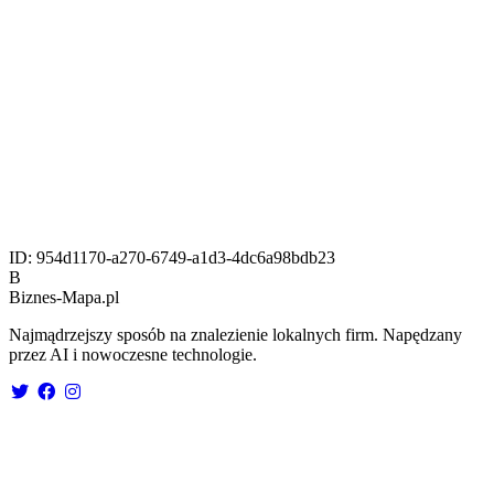
ID:
954d1170-a270-6749-a1d3-4dc6a98bdb23
B
Biznes-
Mapa.pl
Najmądrzejszy sposób na znalezienie lokalnych firm. Napędzany
przez AI i nowoczesne technologie.