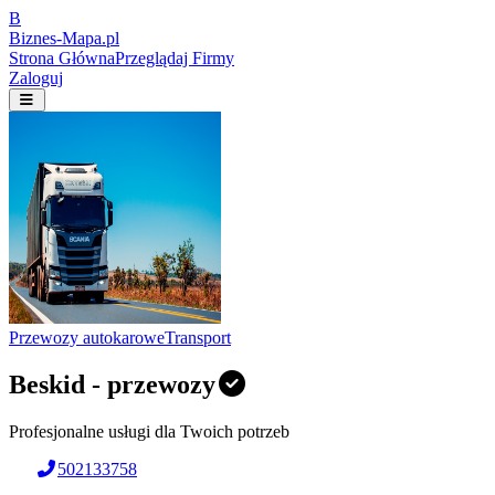
B
Biznes-
Mapa.pl
Strona Główna
Przeglądaj Firmy
Zaloguj
Przewozy autokarowe
Transport
Beskid - przewozy
Profesjonalne usługi dla Twoich potrzeb
502133758