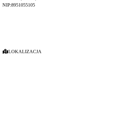
NIP:
8951055105
LOKALIZACJA