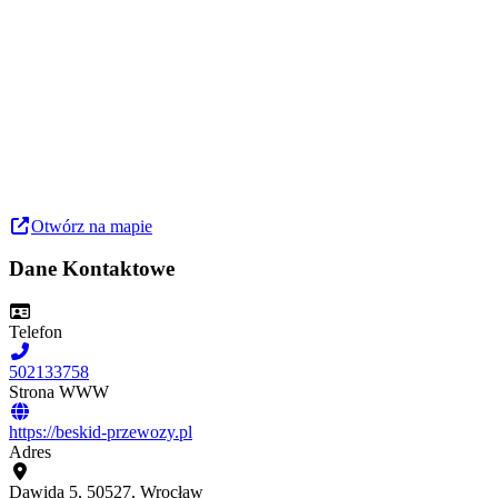
Otwórz na mapie
Dane Kontaktowe
Telefon
502133758
Strona WWW
https://beskid-przewozy.pl
Adres
Dawida 5, 50527, Wrocław