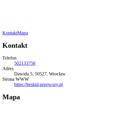
Kontakt
Mapa
Kontakt
Telefon
502133758
Adres
Dawida 5, 50527, Wrocław
Strona WWW
https://beskid-przewozy.pl
Mapa