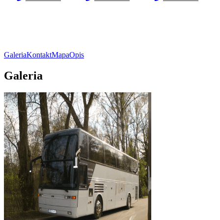
Galeria
Kontakt
Mapa
Opis
Galeria