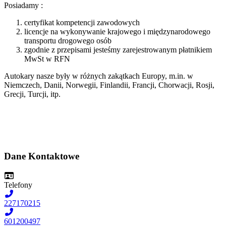
Posiadamy :
certyfikat kompetencji zawodowych
licencje na wykonywanie krajowego i międzynarodowego
transportu drogowego osób
zgodnie z przepisami jesteśmy zarejestrowanym płatnikiem
MwSt w RFN
Autokary nasze były w różnych zakątkach Europy, m.in. w
Niemczech, Danii, Norwegii, Finlandii, Francji, Chorwacji, Rosji,
Grecji, Turcji, itp.
Dane Kontaktowe
Telefon
y
227170215
601200497