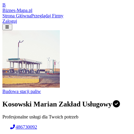
B
Biznes-
Mapa.pl
Strona Główna
Przeglądaj Firmy
Zaloguj
Budowa stacji paliw
Kosowski Marian Zakład Usługowy
Profesjonalne usługi dla Twoich potrzeb
486730092