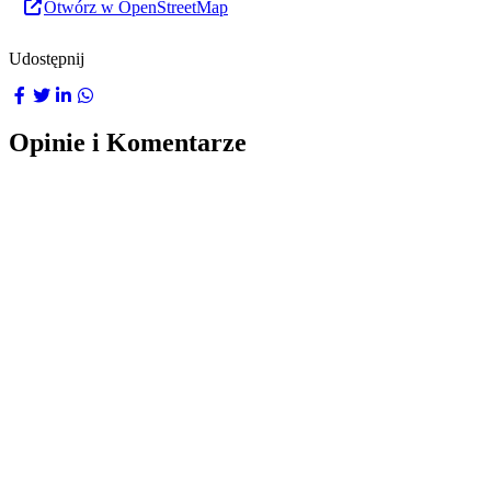
Otwórz w OpenStreetMap
Udostępnij
Opinie i Komentarze