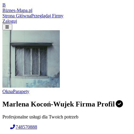
B
Biznes-
Mapa.pl
Strona Główna
Przeglądaj Firmy
Zaloguj
Okna
Parapety
Marlena Kocoń-Wujek Firma Profil
Profesjonalne usługi dla Twoich potrzeb
748570888