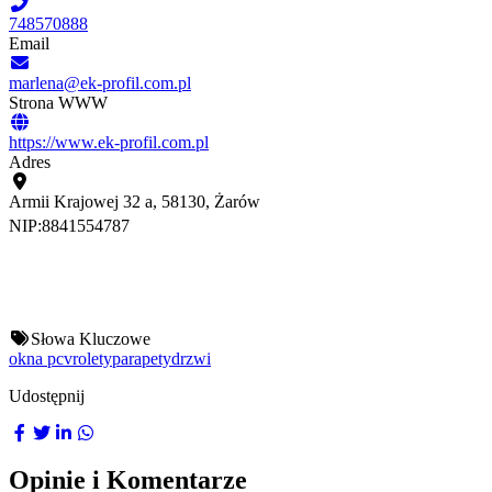
748570888
Email
marlena@ek-profil.com.pl
Strona WWW
https://www.ek-profil.com.pl
Adres
Armii Krajowej 32 a, 58130, Żarów
NIP:
8841554787
Słowa Kluczowe
okna pcv
rolety
parapety
drzwi
Udostępnij
Opinie i Komentarze