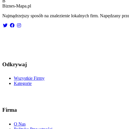
B
Biznes-
Mapa.pl
Najmądrzejszy sposób na znalezienie lokalnych firm. Napędzany prze
Odkrywaj
Wszystkie Firmy
Kategorie
Firma
O Nas