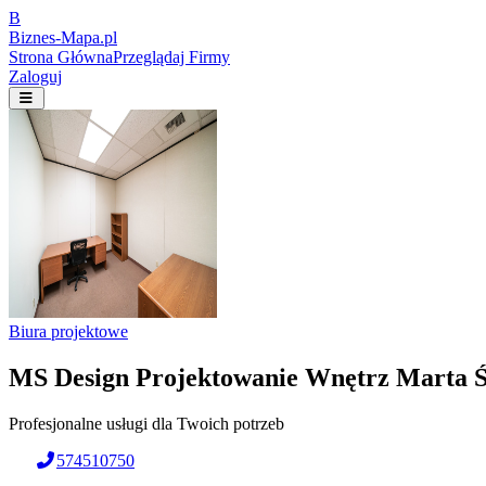
B
Biznes-
Mapa.pl
Strona Główna
Przeglądaj Firmy
Zaloguj
Biura projektowe
MS Design Projektowanie Wnętrz Marta Ś
Profesjonalne usługi dla Twoich potrzeb
574510750