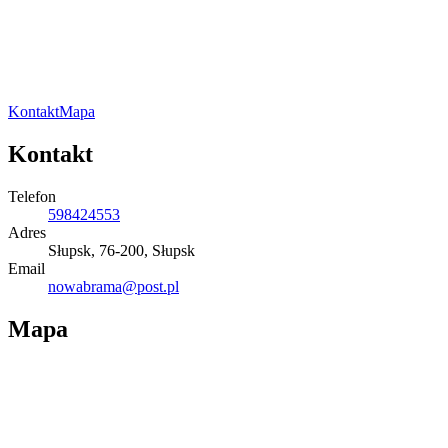
Kontakt
Mapa
Kontakt
Telefon
598424553
Adres
Słupsk, 76-200, Słupsk
Email
nowabrama@post.pl
Mapa