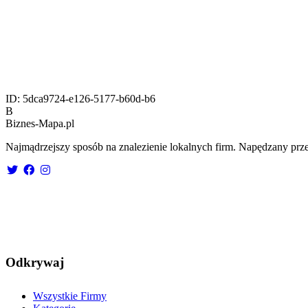
ID:
5dca9724-e126-5177-b60d-b6
B
Biznes-
Mapa.pl
Najmądrzejszy sposób na znalezienie lokalnych firm. Napędzany prze
Odkrywaj
Wszystkie Firmy