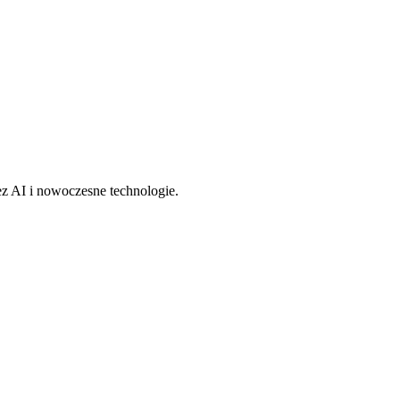
z AI i nowoczesne technologie.