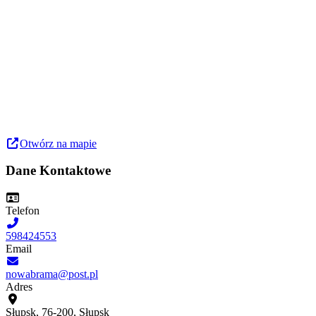
Otwórz na mapie
Dane Kontaktowe
Telefon
598424553
Email
nowabrama@post.pl
Adres
Słupsk, 76-200, Słupsk