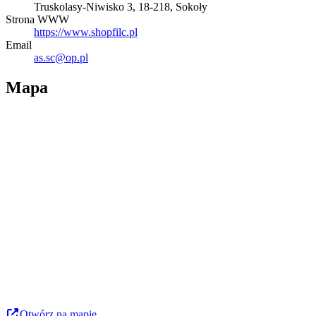
Truskolasy-Niwisko 3, 18-218, Sokoły
Strona WWW
https://www.shopfilc.pl
Email
as.sc@op.pl
Mapa
Otwórz na mapie