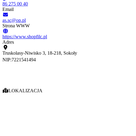
86 275 00 40
Email
as.sc@op.pl
Strona WWW
https://www.shopfilc.pl
Adres
Truskolasy-Niwisko 3, 18-218, Sokoły
NIP:
7221541494
LOKALIZACJA