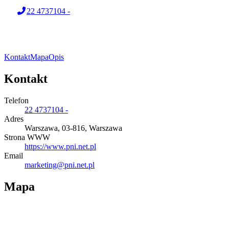
22 4737104 -
Kontakt
Mapa
Opis
Kontakt
Telefon
22 4737104 -
Adres
Warszawa, 03-816, Warszawa
Strona WWW
https://www.pni.net.pl
Email
marketing@pni.net.pl
Mapa