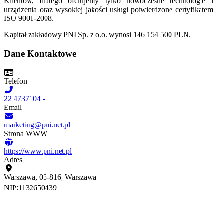
Klientów, dlatego oferujemy tylko nowoczesne technologie i
urządzenia oraz wysokiej jakości usługi potwierdzone certyfikatem
ISO 9001-2008.
Kapitał zakładowy PNI Sp. z o.o. wynosi 146 154 500 PLN.
Dane Kontaktowe
Telefon
22 4737104 -
Email
marketing@pni.net.pl
Strona WWW
https://www.pni.net.pl
Adres
Warszawa, 03-816, Warszawa
NIP:
1132650439