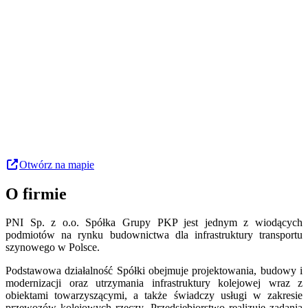
Otwórz na mapie
O firmie
PNI Sp. z o.o. Spółka Grupy PKP jest jednym z wiodących
podmiotów na rynku budownictwa dla infrastruktury transportu
szynowego w Polsce.
Podstawowa działalność Spółki obejmuje projektowania, budowy i
modernizacji oraz utrzymania infrastruktury kolejowej wraz z
obiektami towarzyszącymi, a także świadczy usługi w zakresie
przewozów kolejowych rzeczy. Przedsiębiorstwo realizuje zadania