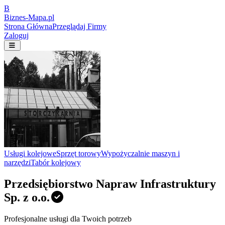
B
Biznes-
Mapa.pl
Strona Główna
Przeglądaj Firmy
Zaloguj
Usługi kolejowe
Sprzęt torowy
Wypożyczalnie maszyn i
narzędzi
Tabór kolejowy
Przedsiębiorstwo Napraw Infrastruktury
Sp. z o.o.
Profesjonalne usługi dla Twoich potrzeb