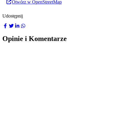
Otwórz w OpenStreetMap
Udostępnij
Opinie i Komentarze