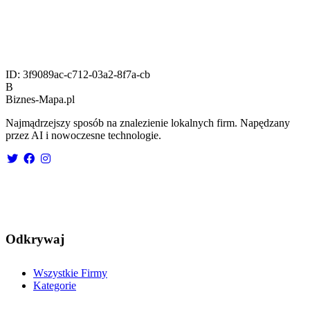
ID:
3f9089ac-c712-03a2-8f7a-cb
B
Biznes-
Mapa.pl
Najmądrzejszy sposób na znalezienie lokalnych firm. Napędzany
przez AI i nowoczesne technologie.
Odkrywaj
Wszystkie Firmy
Kategorie