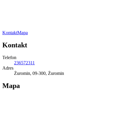
Kontakt
Mapa
Kontakt
Telefon
236572311
Adres
Żuromin, 09-300, Żuromin
Mapa