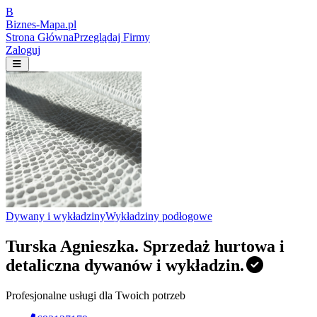
B
Biznes-
Mapa.pl
Strona Główna
Przeglądaj Firmy
Zaloguj
Dywany i wykładziny
Wykładziny podłogowe
Turska Agnieszka. Sprzedaż hurtowa i
detaliczna dywanów i wykładzin.
Profesjonalne usługi dla Twoich potrzeb