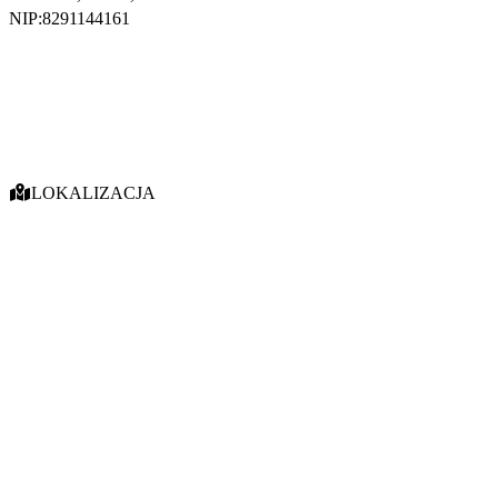
NIP:
8291144161
LOKALIZACJA