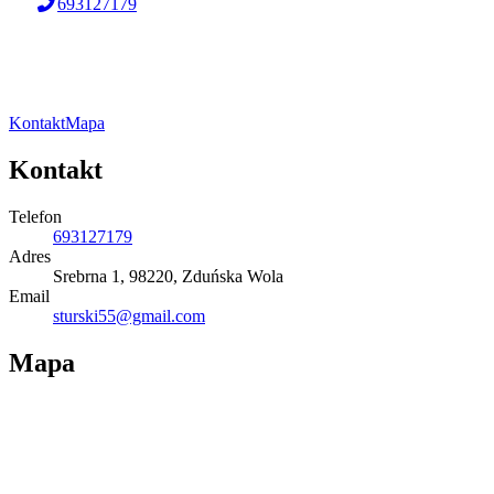
693127179
Kontakt
Mapa
Kontakt
Telefon
693127179
Adres
Srebrna 1, 98220, Zduńska Wola
Email
sturski55@gmail.com
Mapa