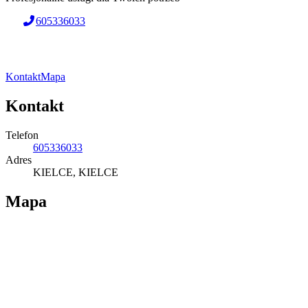
605336033
Kontakt
Mapa
Kontakt
Telefon
605336033
Adres
KIELCE, KIELCE
Mapa