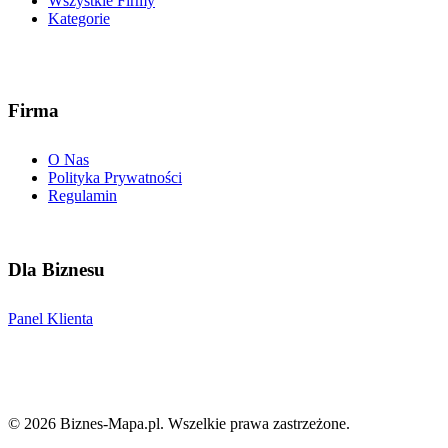
Wszystkie Firmy
Kategorie
Firma
O Nas
Polityka Prywatności
Regulamin
Dla Biznesu
Panel Klienta
©
2026
Biznes-Mapa.pl
. Wszelkie prawa zastrzeżone.