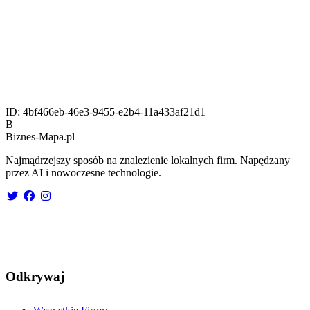
ID:
4bf466eb-46e3-9455-e2b4-11a433af21d1
B
Biznes-
Mapa.pl
Najmądrzejszy sposób na znalezienie lokalnych firm. Napędzany
przez AI i nowoczesne technologie.
Odkrywaj