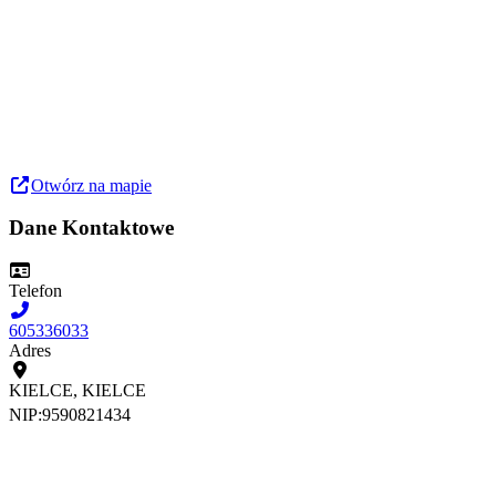
Otwórz na mapie
Dane Kontaktowe
Telefon
605336033
Adres
KIELCE, KIELCE
NIP:
9590821434