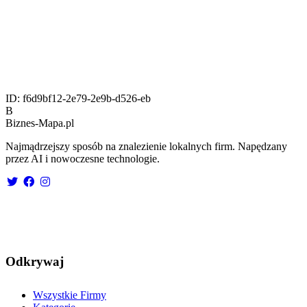
ID:
f6d9bf12-2e79-2e9b-d526-eb
B
Biznes-
Mapa.pl
Najmądrzejszy sposób na znalezienie lokalnych firm. Napędzany
przez AI i nowoczesne technologie.
Odkrywaj
Wszystkie Firmy