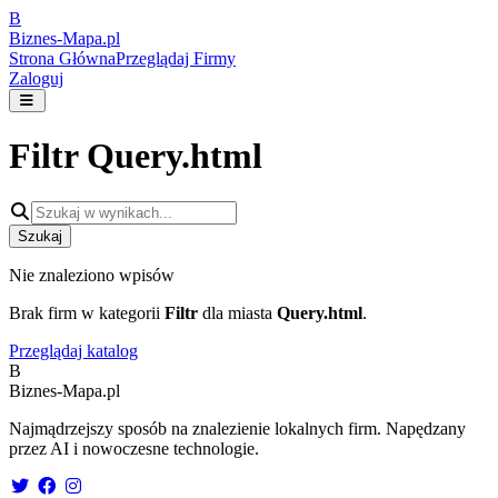
B
Biznes-
Mapa.pl
Strona Główna
Przeglądaj Firmy
Zaloguj
Filtr
Query.html
Szukaj
Nie znaleziono wpisów
Brak firm w kategorii
Filtr
dla miasta
Query.html
.
Przeglądaj katalog
B
Biznes-
Mapa.pl
Najmądrzejszy sposób na znalezienie lokalnych firm. Napędzany
przez AI i nowoczesne technologie.