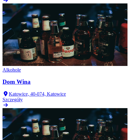
Alkohole
Dom Wina
Katowice, 40-074, Katowice
Szczegóły