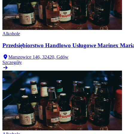
Alkohole
Przedsiębiorstwo Handlowo Usługowe Marinex Mar
Marszowice 146, 32420, Gdów
Szczegóły