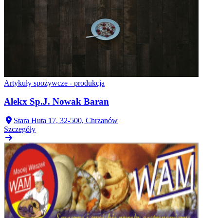
Artykuły spożywcze - produkcja
Alekx Sp.J. Nowak Baran
Stara Huta 17, 32-500, Chrzanów
Szczegóły