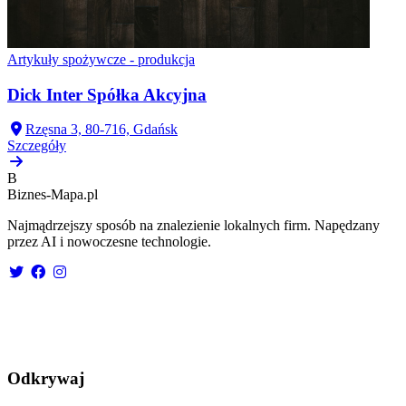
Artykuły spożywcze - produkcja
Dick Inter Spółka Akcyjna
Rzęsna 3, 80-716, Gdańsk
Szczegóły
B
Biznes-
Mapa.pl
Najmądrzejszy sposób na znalezienie lokalnych firm. Napędzany
przez AI i nowoczesne technologie.
Odkrywaj