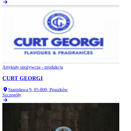
Artykuły spożywcze - produkcja
CURT GEORGI
Stanisława 9, 05-800, Pruszków
Szczegóły