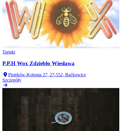
Tartaki
P.P.H Wox Zdziebło Wiesława
Piotrków-Kolonia 27, 27-552, Baćkowice
Szczegóły