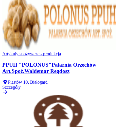
Artykuły spożywcze - produkcja
PPUH "POLONUS"Palarnia Orzechów
Art.Spoż.Waldemar Regdosz
Piastów 10, Białogard
Szczegóły