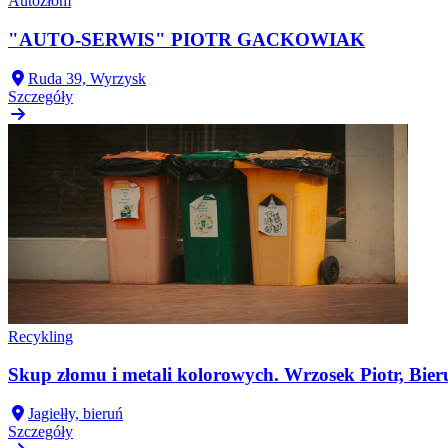
Autozłom
"AUTO-SERWIS" PIOTR GACKOWIAK
Ruda 39, Wyrzysk
Szczegóły
Recykling
Skup złomu i metali kolorowych. Wrzosek Piotr, Bieru
Jagiełły, bieruń
Szczegóły