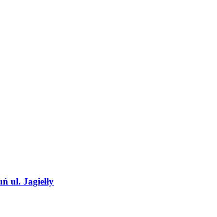
ń ul. Jagiełły