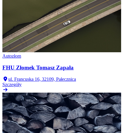
Autozłom
FHU Złomek Tomasz Zapała
ul. Francuska 16, 32109, Pałecznica
Szczegóły