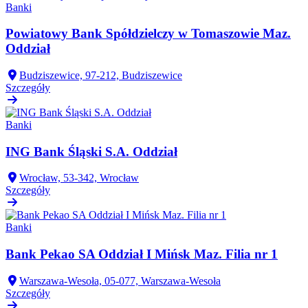
Banki
Powiatowy Bank Spółdzielczy w Tomaszowie Maz.
Oddział
Budziszewice, 97-212, Budziszewice
Szczegóły
Banki
ING Bank Śląski S.A. Oddział
Wrocław, 53-342, Wrocław
Szczegóły
Banki
Bank Pekao SA Oddział I Mińsk Maz. Filia nr 1
Warszawa-Wesoła, 05-077, Warszawa-Wesoła
Szczegóły