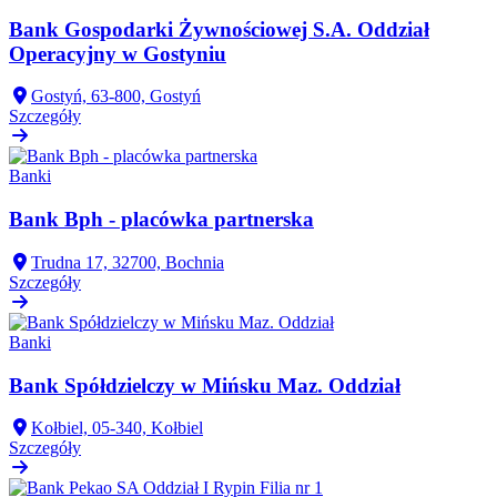
Bank Gospodarki Żywnościowej S.A. Oddział
Operacyjny w Gostyniu
Gostyń, 63-800, Gostyń
Szczegóły
Banki
Bank Bph - placówka partnerska
Trudna 17, 32700, Bochnia
Szczegóły
Banki
Bank Spółdzielczy w Mińsku Maz. Oddział
Kołbiel, 05-340, Kołbiel
Szczegóły