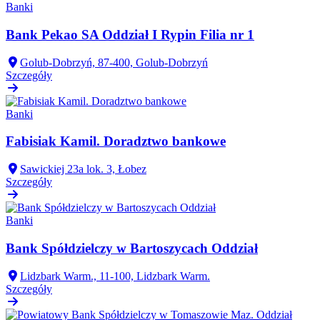
Banki
Bank Pekao SA Oddział I Rypin Filia nr 1
Golub-Dobrzyń, 87-400, Golub-Dobrzyń
Szczegóły
Banki
Fabisiak Kamil. Doradztwo bankowe
Sawickiej 23a lok. 3, Łobez
Szczegóły
Banki
Bank Spółdzielczy w Bartoszycach Oddział
Lidzbark Warm., 11-100, Lidzbark Warm.
Szczegóły