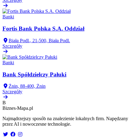
Szczegóły
Banki
Fortis Bank Polska S.A. Oddział
Biała Podl., 21-500, Biała Podl.
Szczegóły
Banki
Bank Spółdzielczy Pałuki
Żnin, 88-400, Żnin
Szczegóły
B
Biznes-
Mapa.pl
Najmądrzejszy sposób na znalezienie lokalnych firm. Napędzany
przez AI i nowoczesne technologie.