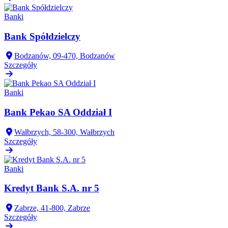
Banki
Bank Spółdzielczy
Bodzanów, 09-470, Bodzanów
Szczegóły
Banki
Bank Pekao SA Oddział I
Wałbrzych, 58-300, Wałbrzych
Szczegóły
Banki
Kredyt Bank S.A. nr 5
Zabrze, 41-800, Zabrze
Szczegóły