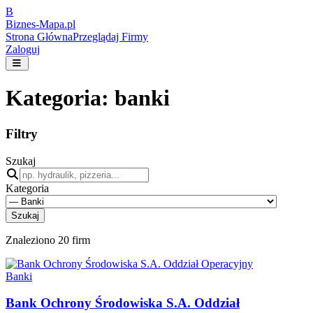
B
Biznes-
Mapa.pl
Strona Główna
Przeglądaj Firmy
Zaloguj
Kategoria:
banki
Filtry
Szukaj
Kategoria
Szukaj
Znaleziono
20
firm
Banki
Bank Ochrony Środowiska S.A. Oddział