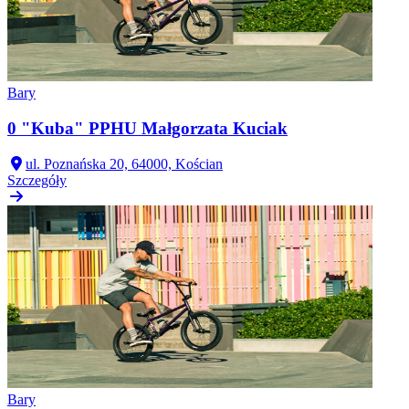
Bary
0 "Kuba" PPHU Małgorzata Kuciak
ul. Poznańska 20, 64000, Kościan
Szczegóły
Bary