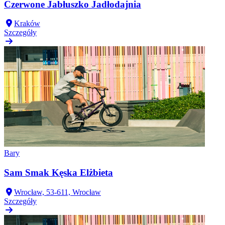
Czerwone Jabłuszko Jadłodajnia
Kraków
Szczegóły
Bary
Sam Smak Kęska Elżbieta
Wrocław, 53-611, Wrocław
Szczegóły