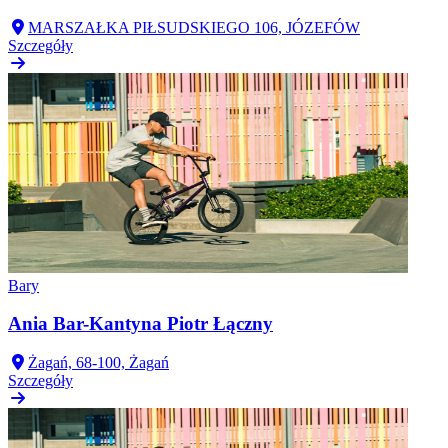
MARSZAŁKA PIŁSUDSKIEGO 106, JÓZEFÓW
Szczegóły
Bary
Ania Bar-Kantyna Piotr Łączny
Żagań, 68-100, Żagań
Szczegóły