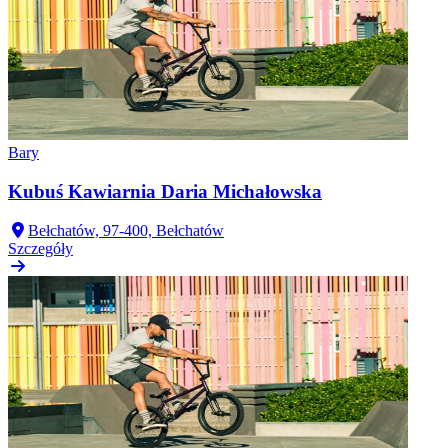
Bary
Kubuś Kawiarnia Daria Michałowska
Bełchatów, 97-400, Bełchatów
Szczegóły