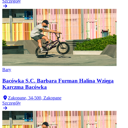
Szczegóły
Bary
Bacówka S.C. Barbara Furman Halina Wzięga
Karczma Bacówka
Zakopane, 34-500, Zakopane
Szczegóły