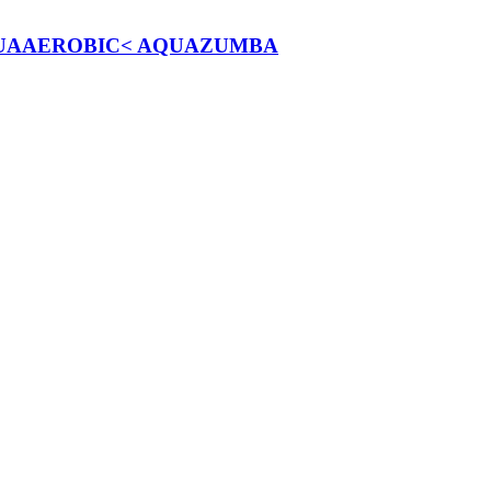
QUAAEROBIC< AQUAZUMBA