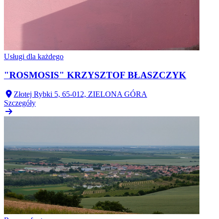
Usługi dla każdego
"ROSMOSIS" KRZYSZTOF BŁASZCZYK
Złotej Rybki 5, 65-012, ZIELONA GÓRA
Szczegóły