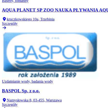
Baseny, fontanny
AQUA PLANET SP ZOO NAUKA PŁYWANIA A
kruczkowskiego 10a, Trzebinia
Szczegóły
Uzdatnianie wody, badania wody
BASPOL Sp. z o.o.
Namysłowska 8, 03-455, Warszawa
Szczegóły