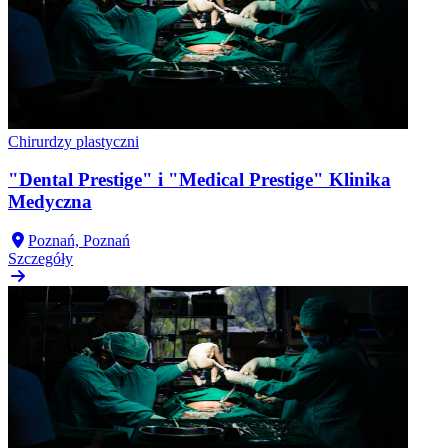
Chirurdzy plastyczni
"Dental Prestige" i "Medical Prestige" Klinika
Medyczna
Poznań, Poznań
Szczegóły