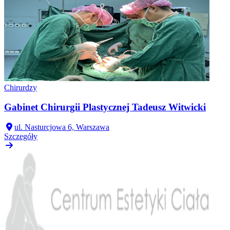
Chirurdzy
Gabinet Chirurgii Plastycznej Tadeusz Witwicki
ul. Nasturcjowa 6, Warszawa
Szczegóły