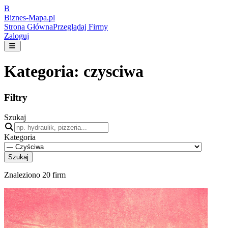
B
Biznes-
Mapa.pl
Strona Główna
Przeglądaj Firmy
Zaloguj
Kategoria:
czysciwa
Filtry
Szukaj
Kategoria
Szukaj
Znaleziono
20
firm