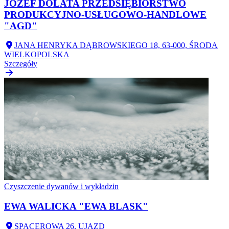
JÓZEF DOLATA PRZEDSIĘBIORSTWO
PRODUKCYJNO-USŁUGOWO-HANDLOWE
"AGD"
JANA HENRYKA DĄBROWSKIEGO 18, 63-000, ŚRODA
WIELKOPOLSKA
Szczegóły
Czyszczenie dywanów i wykładzin
EWA WALICKA "EWA BLASK"
SPACEROWA 26, UJAZD