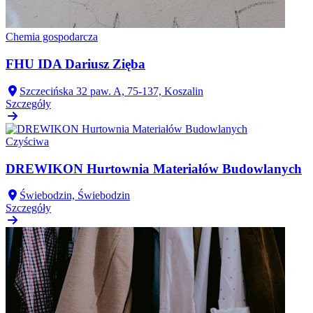
Chemia gospodarcza
FHU IDA Dariusz Zięba
Szczecińska 32 paw. A, 75-137, Koszalin
Szczegóły
Czyściwa
DREWIKON Hurtownia Materiałów Budowlanych
Świebodzin, Świebodzin
Szczegóły