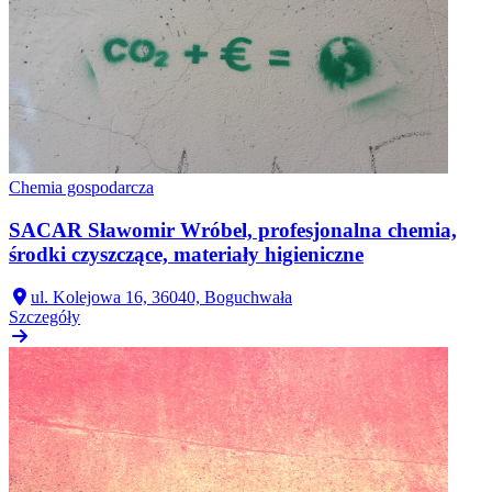
Chemia gospodarcza
SACAR Sławomir Wróbel, profesjonalna chemia,
środki czyszczące, materiały higieniczne
ul. Kolejowa 16, 36040, Boguchwała
Szczegóły