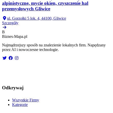
alpinistyczne, mycie okien, czyszczenie hal
przemysłowych Gliwice
ul. Gorzołki 5 lok. 4, 44100, Gliwice
Szczegóły
B
Biznes-
Mapa.pl
Najmądrzejszy sposób na znalezienie lokalnych firm. Napędzany
przez AI i nowoczesne technologie.
Odkrywaj
Wszystkie Firmy
Kategorie