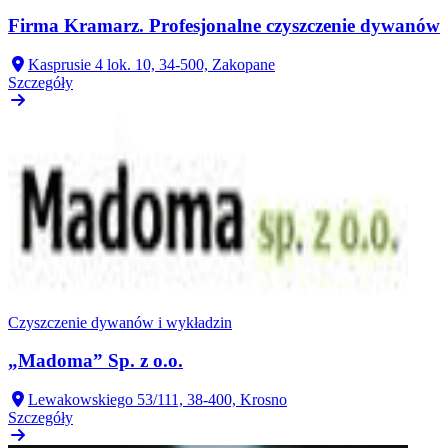
Firma Kramarz. Profesjonalne czyszczenie dywanów
Kasprusie 4 lok. 10, 34-500, Zakopane
Szczegóły
Czyszczenie dywanów i wykładzin
„Madoma” Sp. z o.o.
Lewakowskiego 53/111, 38-400, Krosno
Szczegóły