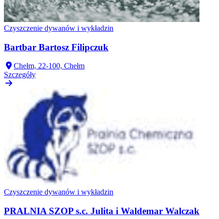
Czyszczenie dywanów i wykładzin
Bartbar Bartosz Filipczuk
Chełm, 22-100, Chełm
Szczegóły
Czyszczenie dywanów i wykładzin
PRALNIA SZOP s.c. Julita i Waldemar Walczak