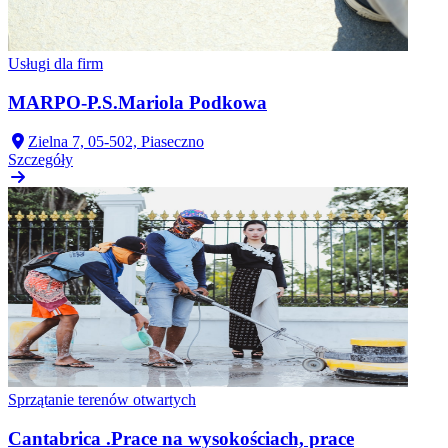
Usługi dla firm
MARPO-P.S.Mariola Podkowa
Zielna 7, 05-502, Piaseczno
Szczegóły
Sprzątanie terenów otwartych
Cantabrica .Prace na wysokościach, prace