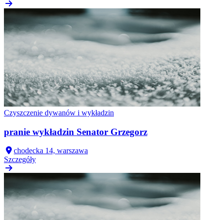
Czyszczenie dywanów i wykładzin
pranie wykładzin Senator Grzegorz
chodecka 14, warszawa
Szczegóły