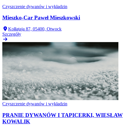
Czyszczenie dywanów i wykładzin
Mieszko-Car Paweł Mieszkowski
Kołłątaja 87, 05400, Otwock
Szczegóły
Czyszczenie dywanów i wykładzin
PRANIE DYWANÓW I TAPICERKI, WIESŁAW
KOWALIK