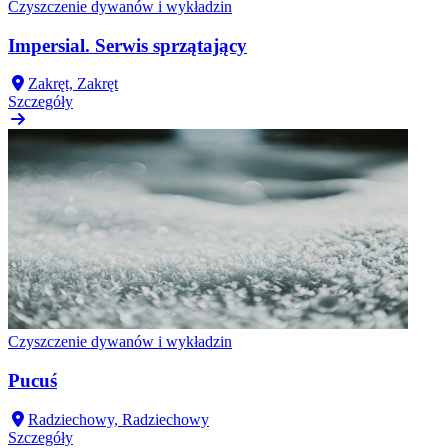
Czyszczenie dywanów i wykładzin
Impersial. Serwis sprzątający
Zakręt, Zakręt
Szczegóły
Czyszczenie dywanów i wykładzin
Pucuś
Radziechowy, Radziechowy
Szczegóły