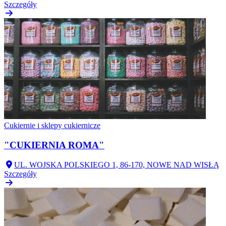
Szczegóły
Cukiernie i sklepy cukiernicze
"CUKIERNIA ROMA"
UL. WOJSKA POLSKIEGO 1, 86-170, NOWE NAD WISŁĄ
Szczegóły