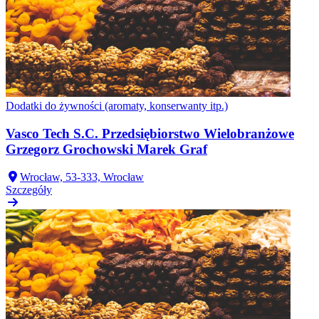
Dodatki do żywności (aromaty, konserwanty itp.)
Vasco Tech S.C. Przedsiębiorstwo Wielobranżowe
Grzegorz Grochowski Marek Graf
Wrocław, 53-333, Wrocław
Szczegóły