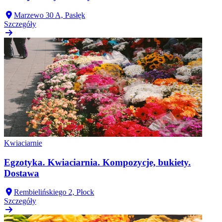
Marzewo 30 A, Pasłęk
Szczegóły
Kwiaciarnie
Egzotyka. Kwiaciarnia. Kompozycje, bukiety.
Dostawa
Rembielińskiego 2, Płock
Szczegóły