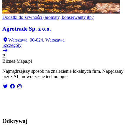
Dodatki do żywności (aromaty, konserwanty itp.)
Agrotrade Sp. z o.o.
Warszawa, 00-024, Warszawa
Szczegóły
B
Biznes-
Mapa.pl
Najmądrzejszy sposób na znalezienie lokalnych firm. Napędzany
przez AI i nowoczesne technologie.
Odkrywaj