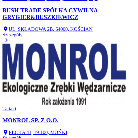
BUSH TRADE SPÓŁKA CYWILNA
GRYGIER&BUSZKIEWICZ
UL. SKŁADOWA 2B, 64000, KOŚCIAN
Szczegóły
Tartaki
MONROL SP. Z O.O.
EŁCKA 41, 19-100, MOŃKI
Szczegóły