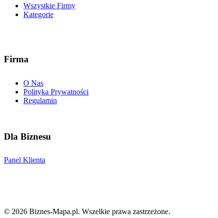
Wszystkie Firmy
Kategorie
Firma
O Nas
Polityka Prywatności
Regulamin
Dla Biznesu
Panel Klienta
©
2026
Biznes-Mapa.pl
. Wszelkie prawa zastrzeżone.