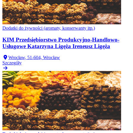
Dodatki do żywności (aromaty, konserwanty itp.)
KIM Przedsiębiorstwo Produkcyjno-Handlowo-
Usługowe Katarzyna Ligęża Ireneusz Ligęża
Wrocław, 51-604, Wrocław
Szczegóły