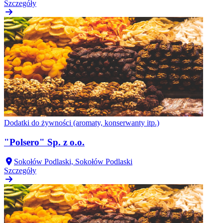
Szczegóły
Dodatki do żywności (aromaty, konserwanty itp.)
"Polsero" Sp. z o.o.
Sokołów Podlaski, Sokołów Podlaski
Szczegóły