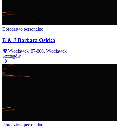
Doradztwo personalne
B & J Barbara Osicka
Włocławek, 87-800, Włocławek
Szczegóły
Doradztwo personalne