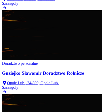
Szczegóły
Doradztwo personalne
Guziejko Sławomir Doradztwo Rolnicze
Opole Lub., 24-300, Opole Lub.
Szczegóły