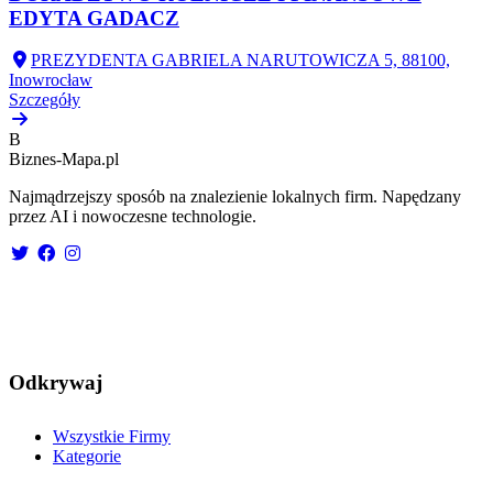
EDYTA GADACZ
PREZYDENTA GABRIELA NARUTOWICZA 5, 88100,
Inowrocław
Szczegóły
B
Biznes-
Mapa.pl
Najmądrzejszy sposób na znalezienie lokalnych firm. Napędzany
przez AI i nowoczesne technologie.
Odkrywaj
Wszystkie Firmy
Kategorie