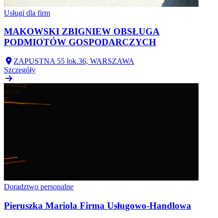
Usługi dla firm
MAKOWSKI ZBIGNIEW OBSŁUGA
PODMIOTÓW GOSPODARCZYCH
ZAPUSTNA 55 lok.36, WARSZAWA
Szczegóły
Doradztwo personalne
Pieruszka Mariola Firma Usługowo-Handlowa