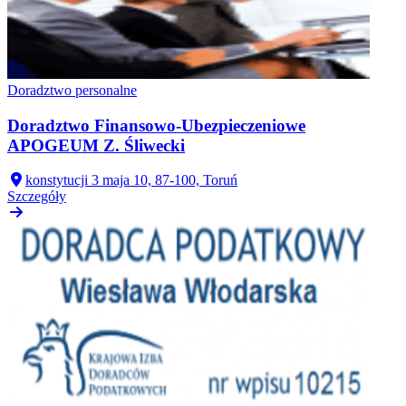
Doradztwo personalne
Doradztwo Finansowo-Ubezpieczeniowe
APOGEUM Z. Śliwecki
konstytucji 3 maja 10, 87-100, Toruń
Szczegóły