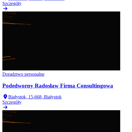
Szczegóły
Doradztwo personalne
Podedworny Radosław Firma Consultingowa
Białystok, 15-668, Białystok
Szczegóły