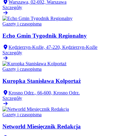
Warszawa, 02-692, Warszawa
Szczegóły
Gazety i czasopisma
Echo Gmin Tygodnik Regionalny
Kędzierzyn-Koźle, 47-220, Kędzierzyn-Koźle
Szczegóły
Gazety i czasopisma
Kuropka Stanisława Kolportaż
Krosno Odrz., 66-600, Krosno Odrz.
Szczegóły
Gazety i czasopisma
Networld Miesięcznik Redakcja