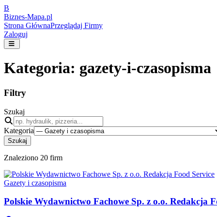
B
Biznes-
Mapa.pl
Strona Główna
Przeglądaj Firmy
Zaloguj
Kategoria:
gazety-i-czasopisma
Filtry
Szukaj
Kategoria
Szukaj
Znaleziono
20
firm
Gazety i czasopisma
Polskie Wydawnictwo Fachowe Sp. z o.o. Redakcja F