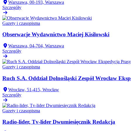
Warszawa, 00-193, Warszawa
Szczegóły
Gazety i czasopisma
Obserwacje Wydawnictwo Maciej Kisilowski
Warszawa, 04-704, Warszawa
Szczegóły
Gazety i czasopisma
Ruch S.A. Oddział Dolnośląski Zespół Wrocław Eksp
Wrocław, 51-415, Wrocław
Szczegóły
Gazety i czasopisma
Radio-lider, Tv-lider Dwumiesięcznik Redakcja