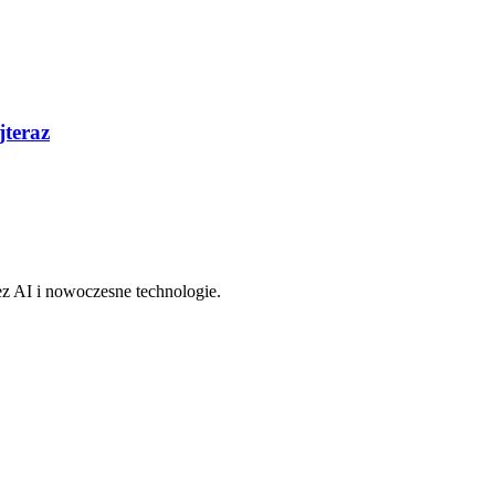
jteraz
z AI i nowoczesne technologie.