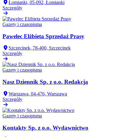
Łomianki, 05-092, Łomianki
Szczegóły
Gazety i czasopisma
Pawelec Elżbieta Sprzedaż Prasy
Szczecinek, 78-400, Szczecinek
Szczegóły
Gazety i czasopisma
Nasz Dziennik Sp. z o.o. Redakcja
Warszawa, 04-476, Warszawa
Szczegóły
Gazety i czasopisma
Kontakty Sp. z o.o. Wydawnictwo