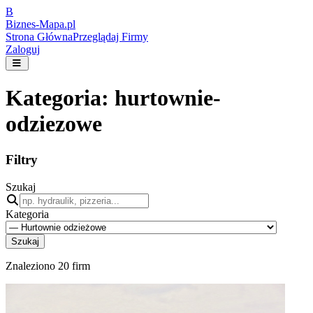
B
Biznes-
Mapa.pl
Strona Główna
Przeglądaj Firmy
Zaloguj
Kategoria:
hurtownie-
odziezowe
Filtry
Szukaj
Kategoria
Szukaj
Znaleziono
20
firm