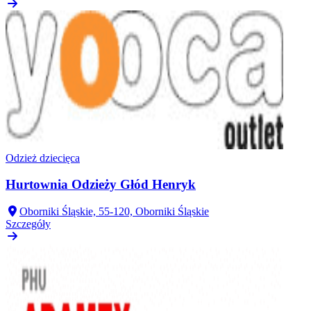
Odzież dziecięca
Hurtownia Odzieży Głód Henryk
Oborniki Śląskie, 55-120, Oborniki Śląskie
Szczegóły