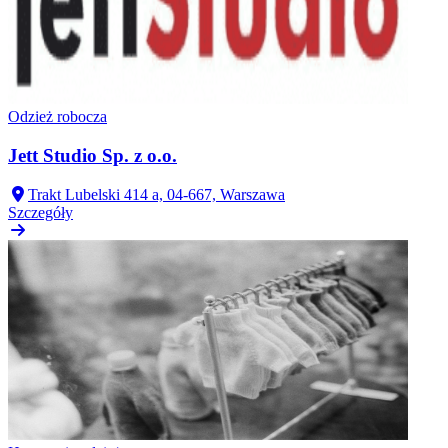
Odzież robocza
Jett Studio Sp. z o.o.
Trakt Lubelski 414 a, 04-667, Warszawa
Szczegóły