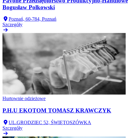
Pavone Przedsiębiorstwo Produkcyjno-Handlowe
Bogusław Polkowski
Poznań, 60-784, Poznań
Szczegóły
Hurtownie odzieżowe
P.H.U EKOTOM TOMASZ KRAWCZYK
UL.GRODZIEC 52, ŚWIĘTOSZÓWKA
Szczegóły