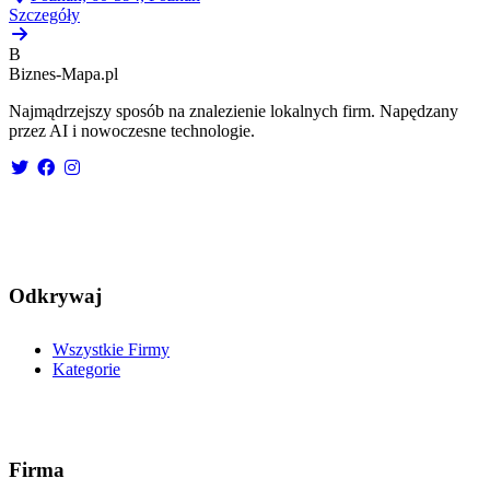
Szczegóły
B
Biznes-
Mapa.pl
Najmądrzejszy sposób na znalezienie lokalnych firm. Napędzany
przez AI i nowoczesne technologie.
Odkrywaj
Wszystkie Firmy
Kategorie
Firma