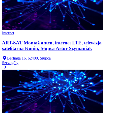
Internet
ART-SAT Montaż anten, internet LTE, telewizja
satelitarna Konin, Słupca Artur Szymaniak
Berlinga 16, 62400, Słupca
Szczegóły