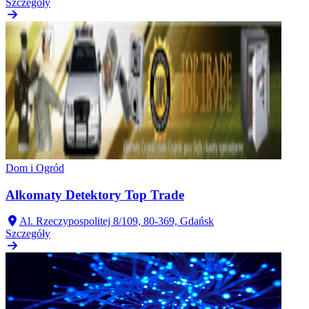
Szczegóły
Dom i Ogród
Alkomaty Detektory Top Trade
Al. Rzeczypospolitej 8/109, 80-369, Gdańsk
Szczegóły