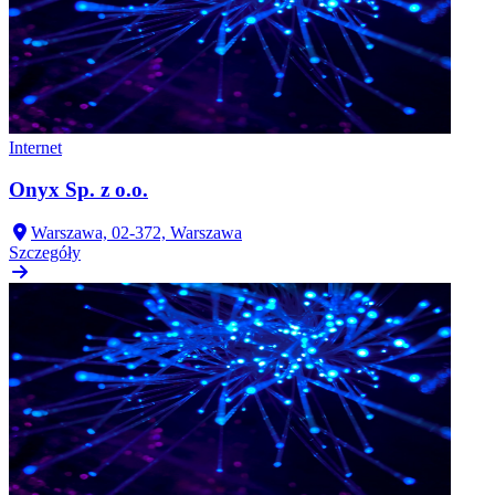
Internet
Onyx Sp. z o.o.
Warszawa, 02-372, Warszawa
Szczegóły