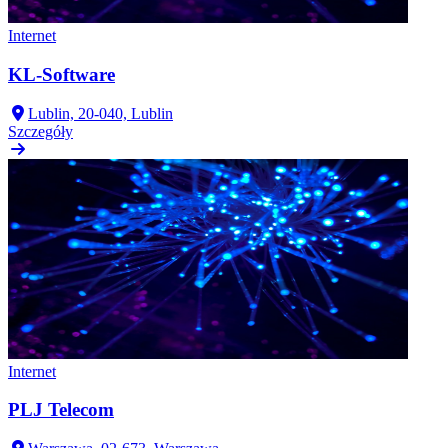
Internet
KL-Software
Lublin, 20-040, Lublin
Szczegóły
Internet
PLJ Telecom