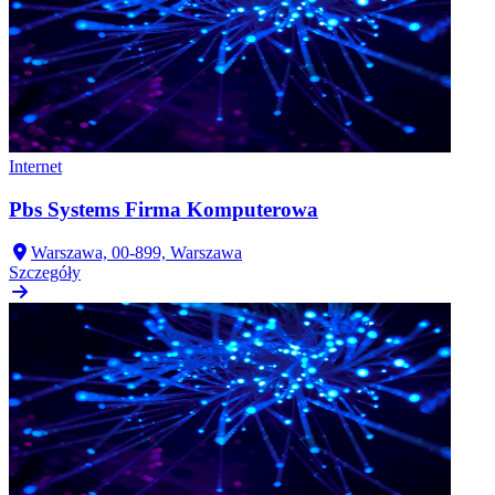
Internet
Pbs Systems Firma Komputerowa
Warszawa, 00-899, Warszawa
Szczegóły