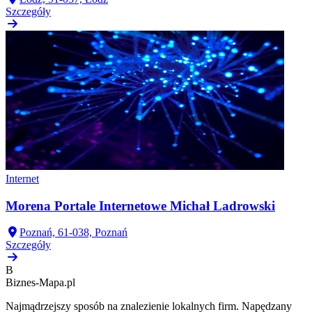
Szczegóły
Internet
Morena Portale Internetowe Michał Ladrowski
Poznań, 61-038, Poznań
Szczegóły
B
Biznes-
Mapa.pl
Najmądrzejszy sposób na znalezienie lokalnych firm. Napędzany