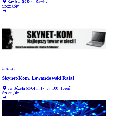
Rawicz, 63-900, Rawicz
Szczegóły
Internet
Skynet-Kom. Lewandowski Rafał
Św. Józefa 60/64 m 17, 87-100, Toruń
Szczegóły