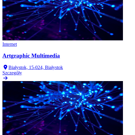
Internet
Artgraphic Multimedia
Białystok, 15-024, Białystok
Szczegóły