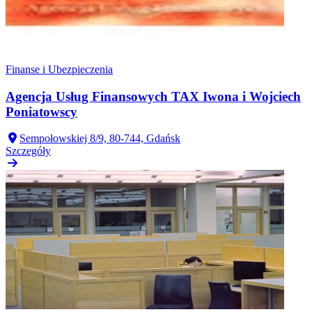
Finanse i Ubezpieczenia
Agencja Usług Finansowych TAX Iwona i Wojciech
Poniatowscy
Sempołowskiej 8/9, 80-744, Gdańsk
Szczegóły