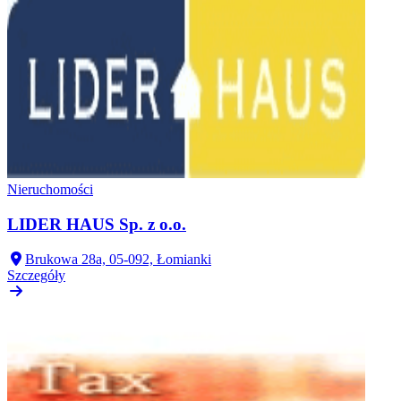
Nieruchomości
LIDER HAUS Sp. z o.o.
Brukowa 28a, 05-092, Łomianki
Szczegóły