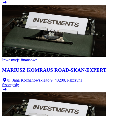
Inwestycje finansowe
MARIUSZ KOMRAUS ROAD-SKAN-EXPERT
ul. Jana Kochanowskiego 9, 43200, Pszczyna
Szczegóły