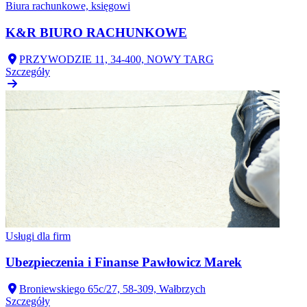
Biura rachunkowe, księgowi
K&R BIURO RACHUNKOWE
PRZYWODZIE 11, 34-400, NOWY TARG
Szczegóły
Usługi dla firm
Ubezpieczenia i Finanse Pawłowicz Marek
Broniewskiego 65c/27, 58-309, Wałbrzych
Szczegóły