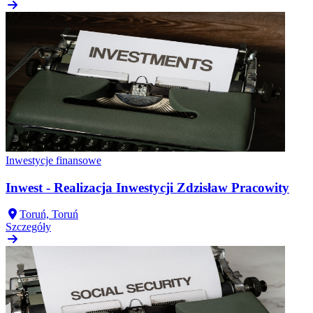
Inwestycje finansowe
Inwest - Realizacja Inwestycji Zdzisław Pracowity
Toruń, Toruń
Szczegóły