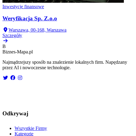
Inwestycje finansowe
Weryfikacja Sp. Z.o.o
Warszawa, 00-168, Warszawa
Szczegóły
B
Biznes-
Mapa.pl
Najmądrzejszy sposób na znalezienie lokalnych firm. Napędzany
przez AI i nowoczesne technologie.
Odkrywaj
Wszystkie Firmy
Kategorie