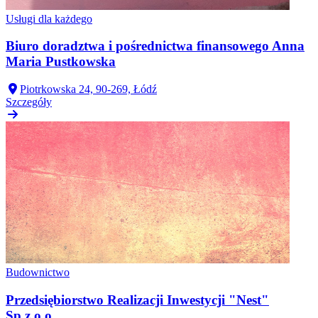
Usługi dla każdego
Biuro doradztwa i pośrednictwa finansowego Anna
Maria Pustkowska
Piotrkowska 24, 90-269, Łódź
Szczegóły
Budownictwo
Przedsiębiorstwo Realizacji Inwestycji "Nest"
Sp.z.o.o.