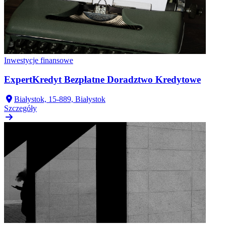
Inwestycje finansowe
ExpertKredyt Bezpłatne Doradztwo Kredytowe
Białystok, 15-889, Białystok
Szczegóły