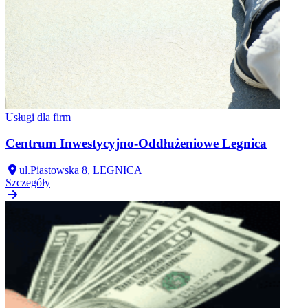
Usługi dla firm
Centrum Inwestycyjno-Oddłużeniowe Legnica
ul.Piastowska 8, LEGNICA
Szczegóły