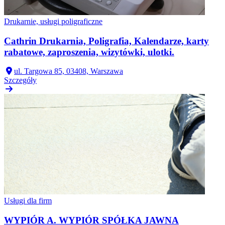
Drukarnie, usługi poligraficzne
Cathrin Drukarnia, Poligrafia, Kalendarze, karty
rabatowe, zaproszenia, wizytówki, ulotki.
ul. Targowa 85, 03408, Warszawa
Szczegóły
Usługi dla firm
WYPIÓR A. WYPIÓR SPÓŁKA JAWNA