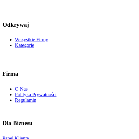
Odkrywaj
Wszystkie Firmy
Kategorie
Firma
O Nas
Polityka Prywatności
Regulamin
Dla Biznesu
Panel Klienta