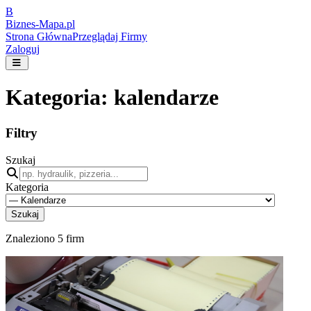
B
Biznes-
Mapa.pl
Strona Główna
Przeglądaj Firmy
Zaloguj
Kategoria:
kalendarze
Filtry
Szukaj
Kategoria
Szukaj
Znaleziono
5
firm