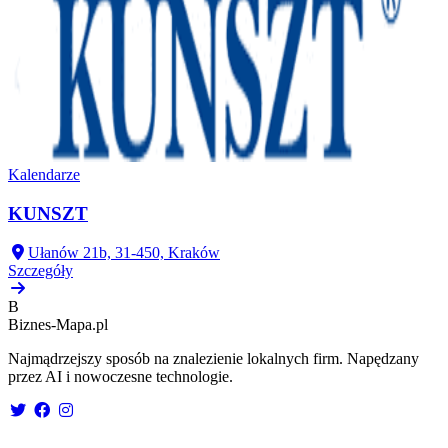
Kalendarze
KUNSZT
Ułanów 21b, 31-450, Kraków
Szczegóły
B
Biznes-
Mapa.pl
Najmądrzejszy sposób na znalezienie lokalnych firm. Napędzany
przez AI i nowoczesne technologie.