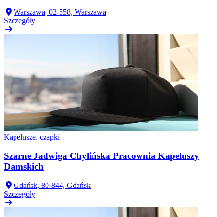
Warszawa, 02-558, Warszawa
Szczegóły
Kapelusze, czapki
Szarne Jadwiga Chylińska Pracownia Kapeluszy
Damskich
Gdańsk, 80-844, Gdańsk
Szczegóły