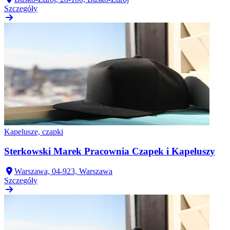
Szczegóły
Kapelusze, czapki
Sterkowski Marek Pracownia Czapek i Kapeluszy
Warszawa, 04-923, Warszawa
Szczegóły