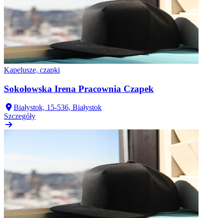
Kapelusze, czapki
Sokołowska Irena Pracownia Czapek
Białystok, 15-536, Białystok
Szczegóły