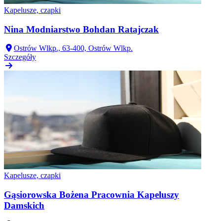
Kapelusze, czapki
Nina Modniarstwo Bohdan Ratajczak
Ostrów Wlkp., 63-400, Ostrów Wlkp.
Szczegóły
Kapelusze, czapki
Gąsiorowska Bożena Pracownia Kapeluszy
Damskich