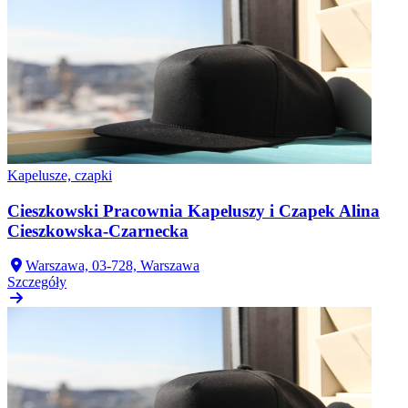
Kapelusze, czapki
Cieszkowski Pracownia Kapeluszy i Czapek Alina
Cieszkowska-Czarnecka
Warszawa, 03-728, Warszawa
Szczegóły