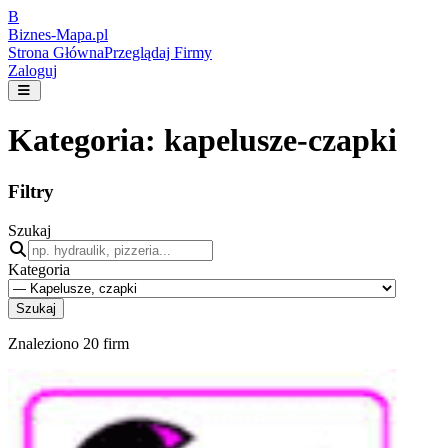
B
Biznes-
Mapa.pl
Strona Główna
Przeglądaj Firmy
Zaloguj
Kategoria:
kapelusze-czapki
Filtry
Szukaj
Kategoria
Szukaj
Znaleziono
20
firm