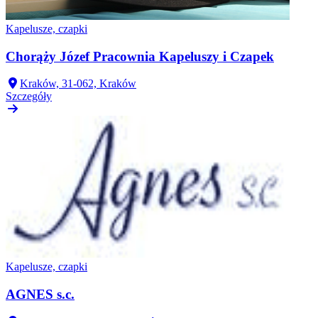
Kapelusze, czapki
Chorąży Józef Pracownia Kapeluszy i Czapek
Kraków, 31-062, Kraków
Szczegóły
Kapelusze, czapki
AGNES s.c.