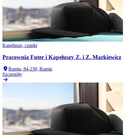
Kapelusze, czapki
Pracownia Futer i Kapeluszy Z. i Z. Markiewicz
Rumia, 84-230, Rumia
Szczegóły