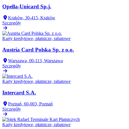
Opella-Unicard Sp.j.
Kraków, 30-415, Kraków
Szczegóły
Karty kredytowe, płatnicze, rabatowe
Austria Card Polska Sp. z o.o.
Warszawa, 00-113, Warszawa
Szczegóły
Karty kredytowe, płatnicze, rabatowe
Intercard S.A.
Poznań, 60-003, Poznań
Szczegóły
Karty kredytowe, płatnicze, rabatowe