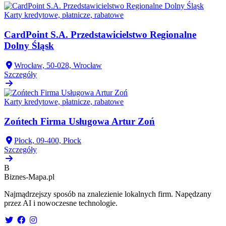
Karty kredytowe, płatnicze, rabatowe
CardPoint S.A. Przedstawicielstwo Regionalne
Dolny Śląsk
Wrocław, 50-028, Wrocław
Szczegóły
Karty kredytowe, płatnicze, rabatowe
Zońtech Firma Usługowa Artur Zoń
Płock, 09-400, Płock
Szczegóły
B
Biznes-
Mapa.pl
Najmądrzejszy sposób na znalezienie lokalnych firm. Napędzany
przez AI i nowoczesne technologie.