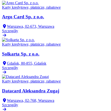
Karty kredytowe, płatnicze, rabatowe
Argo Card Sp. z o.o.
Warszawa, 02-673, Warszawa
Szczegóły
Karty kredytowe, płatnicze, rabatowe
Solkarta Sp. z o.o.
Gdańsk, 80-855, Gdańsk
Szczegóły
Karty kredytowe, płatnicze, rabatowe
Datacard Aleksandra Zugaj
Warszawa, 02-768, Warszawa
Szczegóły