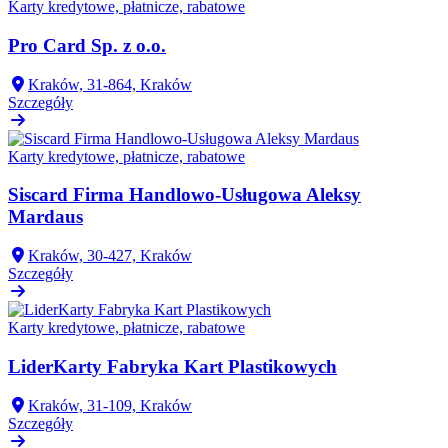
Karty kredytowe, płatnicze, rabatowe
Pro Card Sp. z o.o.
Kraków, 31-864, Kraków
Szczegóły
Karty kredytowe, płatnicze, rabatowe
Siscard Firma Handlowo-Usługowa Aleksy
Mardaus
Kraków, 30-427, Kraków
Szczegóły
Karty kredytowe, płatnicze, rabatowe
LiderKarty Fabryka Kart Plastikowych
Kraków, 31-109, Kraków
Szczegóły