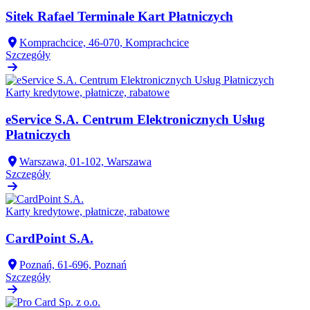
Sitek Rafael Terminale Kart Płatniczych
Komprachcice, 46-070, Komprachcice
Szczegóły
Karty kredytowe, płatnicze, rabatowe
eService S.A. Centrum Elektronicznych Usług
Płatniczych
Warszawa, 01-102, Warszawa
Szczegóły
Karty kredytowe, płatnicze, rabatowe
CardPoint S.A.
Poznań, 61-696, Poznań
Szczegóły