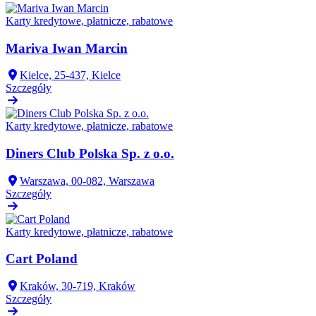
Karty kredytowe, płatnicze, rabatowe
Mariva Iwan Marcin
Kielce, 25-437, Kielce
Szczegóły
Karty kredytowe, płatnicze, rabatowe
Diners Club Polska Sp. z o.o.
Warszawa, 00-082, Warszawa
Szczegóły
Karty kredytowe, płatnicze, rabatowe
Cart Poland
Kraków, 30-719, Kraków
Szczegóły