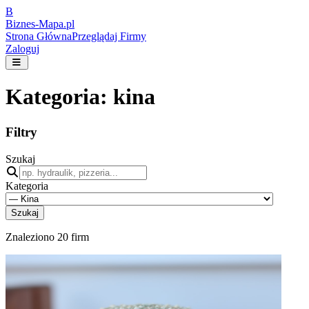
B
Biznes-
Mapa.pl
Strona Główna
Przeglądaj Firmy
Zaloguj
Kategoria:
kina
Filtry
Szukaj
Kategoria
Szukaj
Znaleziono
20
firm