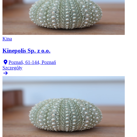
Kina
Kinepolis Sp. z o.o.
Poznań, 61-144, Poznań
Szczegóły