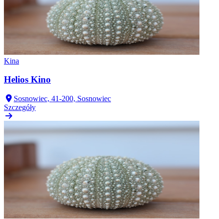
Kina
Helios Kino
Sosnowiec, 41-200, Sosnowiec
Szczegóły