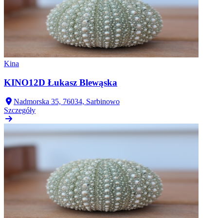
Kina
KINO12D Łukasz Blewąska
Nadmorska 35, 76034, Sarbinowo
Szczegóły