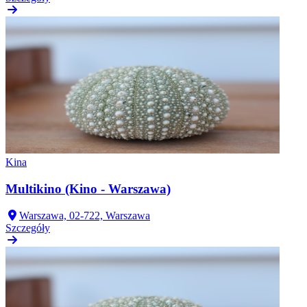
Kina
Multikino (Kino - Warszawa)
Warszawa, 02-722, Warszawa
Szczegóły