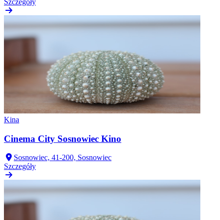
Szczegóły
Kina
Cinema City Sosnowiec Kino
Sosnowiec, 41-200, Sosnowiec
Szczegóły