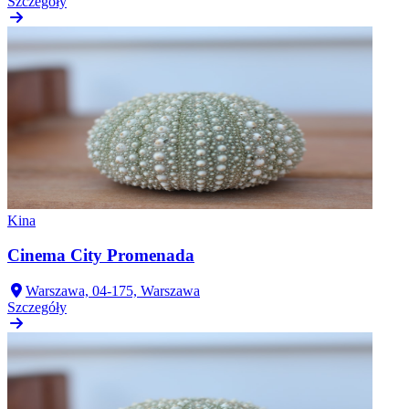
Szczegóły
Kina
Cinema City Promenada
Warszawa, 04-175, Warszawa
Szczegóły