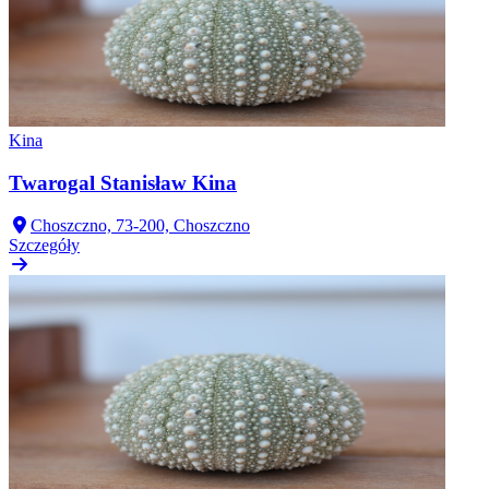
Kina
Twarogal Stanisław Kina
Choszczno, 73-200, Choszczno
Szczegóły