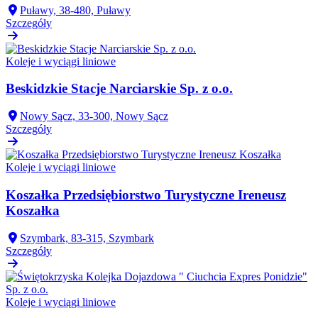
Puławy, 38-480, Puławy
Szczegóły
Koleje i wyciągi liniowe
Beskidzkie Stacje Narciarskie Sp. z o.o.
Nowy Sącz, 33-300, Nowy Sącz
Szczegóły
Koleje i wyciągi liniowe
Koszałka Przedsiębiorstwo Turystyczne Ireneusz
Koszałka
Szymbark, 83-315, Szymbark
Szczegóły
Koleje i wyciągi liniowe