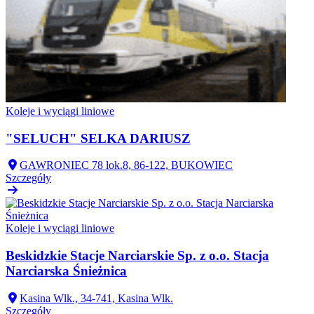
Koleje i wyciągi liniowe
"SELUCH" SELKA DARIUSZ
GAWRONIEC 78 lok.8, 86-122, BUKOWIEC
Szczegóły
Koleje i wyciągi liniowe
Beskidzkie Stacje Narciarskie Sp. z o.o. Stacja
Narciarska Śnieżnica
Kasina Wlk., 34-741, Kasina Wlk.
Szczegóły