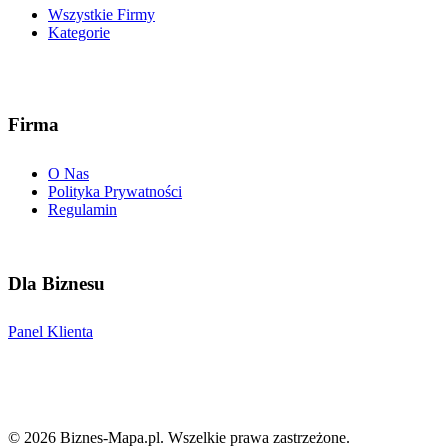
Wszystkie Firmy
Kategorie
Firma
O Nas
Polityka Prywatności
Regulamin
Dla Biznesu
Panel Klienta
©
2026
Biznes-Mapa.pl
. Wszelkie prawa zastrzeżone.