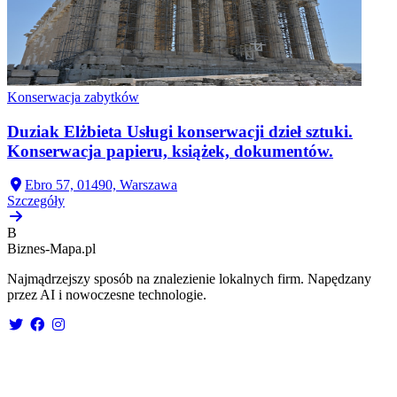
Konserwacja zabytków
Duziak Elżbieta Usługi konserwacji dzieł sztuki.
Konserwacja papieru, książek, dokumentów.
Ebro 57, 01490, Warszawa
Szczegóły
B
Biznes-
Mapa.pl
Najmądrzejszy sposób na znalezienie lokalnych firm. Napędzany
przez AI i nowoczesne technologie.