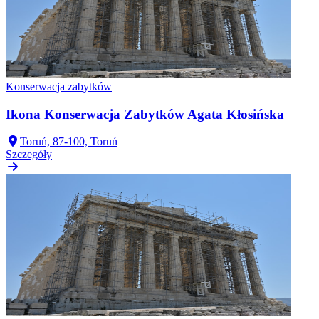
Konserwacja zabytków
Ikona Konserwacja Zabytków Agata Kłosińska
Toruń, 87-100, Toruń
Szczegóły