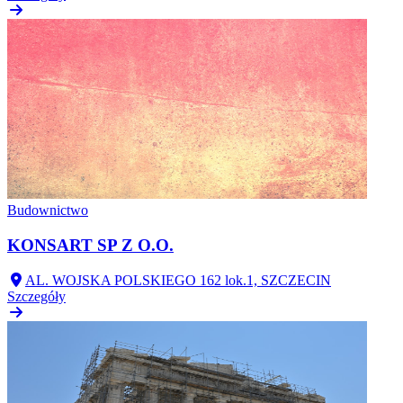
Budownictwo
KONSART SP Z O.O.
AL. WOJSKA POLSKIEGO 162 lok.1, SZCZECIN
Szczegóły