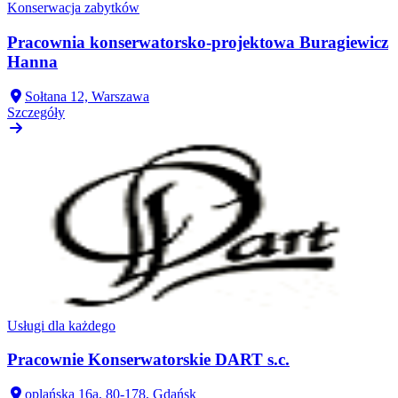
Konserwacja zabytków
Pracownia konserwatorsko-projektowa Buragiewicz
Hanna
Sołtana 12, Warszawa
Szczegóły
Usługi dla każdego
Pracownie Konserwatorskie DART s.c.
oplańska 16a, 80-178, Gdańsk