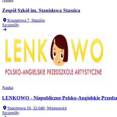
Nauka
Zespół Szkół im. Stanisława Staszica
Koszarowa 7, Staszów
Szczegóły
Nauka
LENKOWO - Niepubliczne Polsko-Angielskie Przedsz
Spacerowa 10, 32-040, Wrząsowice
Szczegóły