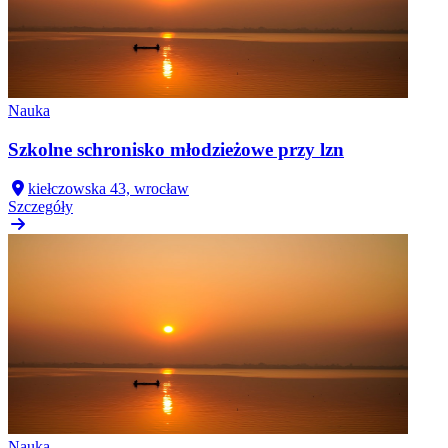
Nauka
Szkolne schronisko młodzieżowe przy lzn
kiełczowska 43, wrocław
Szczegóły
Nauka