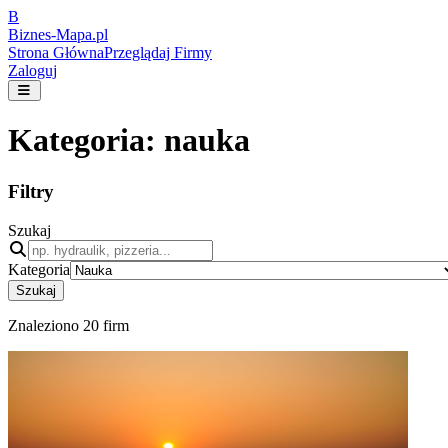
B
Biznes-
Mapa.pl
Strona Główna
Przeglądaj Firmy
Zaloguj
Kategoria:
nauka
Filtry
Szukaj
Kategoria
Szukaj
Znaleziono
20
firm