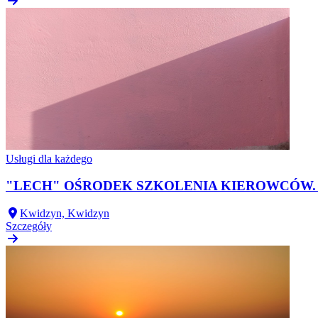
Usługi dla każdego
"LECH" OŚRODEK SZKOLENIA KIEROWCÓW. 
Kwidzyn, Kwidzyn
Szczegóły