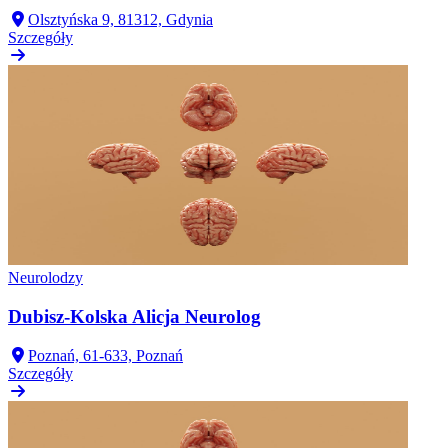
Olsztyńska 9, 81312, Gdynia
Szczegóły
Neurolodzy
Dubisz-Kolska Alicja Neurolog
Poznań, 61-633, Poznań
Szczegóły