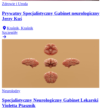
Zdrowie i Uroda
Prywatny Specjalistyczny Gabinet neurologiczny
Jerzy Kuś
Kraśnik, Kraśnik
Szczegóły
Neurolodzy
Specjalistyczny Neurologiczny Gabinet Lekarski
Violetta Ptasznik