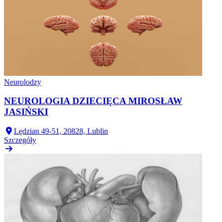
Neurolodzy
NEUROLOGIA DZIECIĘCA MIROSŁAW
JASIŃSKI
Lędzian 49-51, 20828, Lublin
Szczegóły