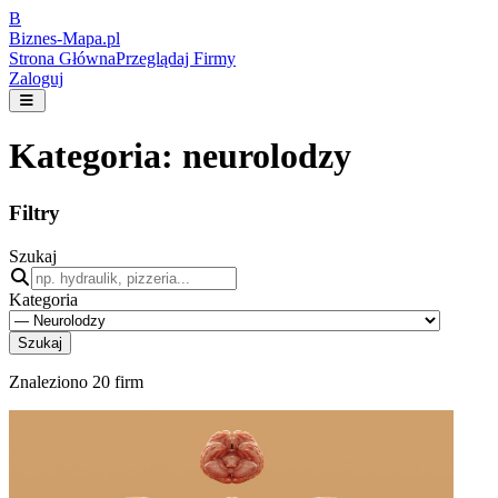
B
Biznes-
Mapa.pl
Strona Główna
Przeglądaj Firmy
Zaloguj
Kategoria:
neurolodzy
Filtry
Szukaj
Kategoria
Szukaj
Znaleziono
20
firm