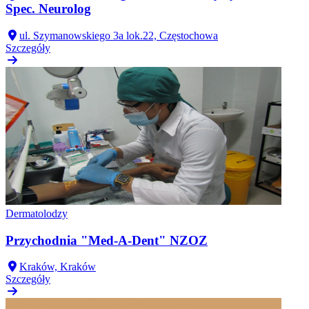
Spec. Neurolog
ul. Szymanowskiego 3a lok.22, Częstochowa
Szczegóły
Dermatolodzy
Przychodnia "Med-A-Dent" NZOZ
Kraków, Kraków
Szczegóły