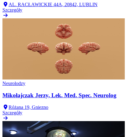
AL. RACŁAWICKIE 44A, 20842, LUBLIN
Szczegóły
Neurolodzy
Mikołajczak Jerzy, Lek. Med. Spec. Neurolog
Różana 19, Gniezno
Szczegóły