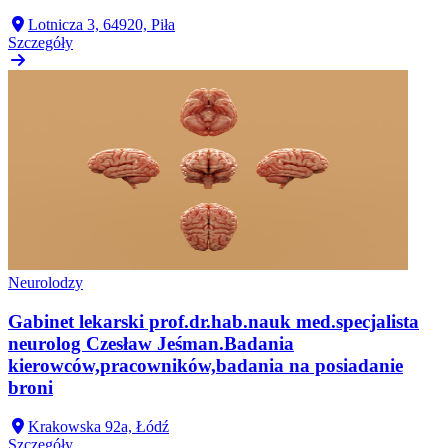
Lotnicza 3, 64920, Piła
Szczegóły
Neurolodzy
Gabinet lekarski prof.dr.hab.nauk med.specjalista
neurolog Czesław Jeśman.Badania
kierowców,pracowników,badania na posiadanie
broni
Krakowska 92a, Łódź
Szczegóły