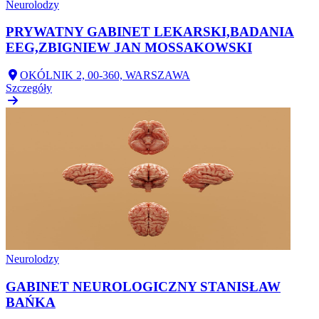
Neurolodzy
PRYWATNY GABINET LEKARSKI,BADANIA
EEG,ZBIGNIEW JAN MOSSAKOWSKI
OKÓLNIK 2, 00-360, WARSZAWA
Szczegóły
Neurolodzy
GABINET NEUROLOGICZNY STANISŁAW
BAŃKA