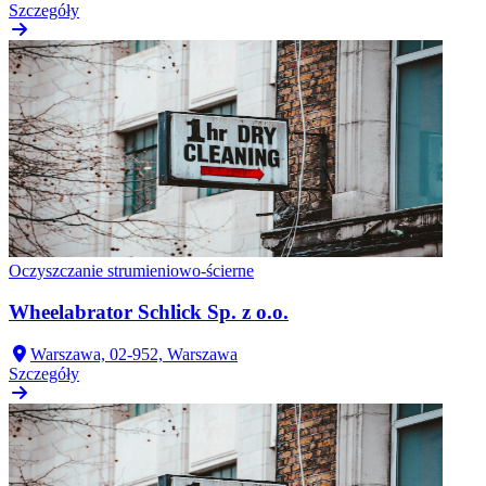
Szczegóły
Oczyszczanie strumieniowo-ścierne
Wheelabrator Schlick Sp. z o.o.
Warszawa, 02-952, Warszawa
Szczegóły