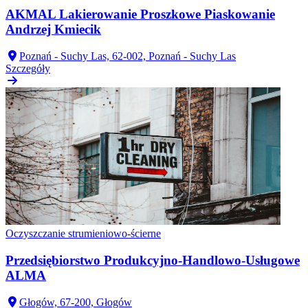
AKMAL Lakierowanie Proszkowe Piaskowanie
Andrzej Kmiecik
Poznań - Suchy Las, 62-002, Poznań - Suchy Las
Szczegóły
Oczyszczanie strumieniowo-ścierne
Przedsiębiorstwo Produkcyjno-Handlowo-Usługowe
ALMA
Głogów, 67-200, Głogów