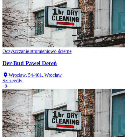
Oczyszczanie strumieniowo-ścierne
Der-Bud Paweł Dereń
Wrocław, 54-401, Wrocław
Szczegóły