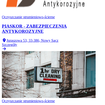
Oczyszczanie strumieniowo-ścierne
PIASKOR - ZABEZPIECZENIA
ANTYKOROZYJNE
Juraszowa 53, 33-386, Nowy Sącz
Szczegóły
Oczyszczanie strumieniowo-ścierne