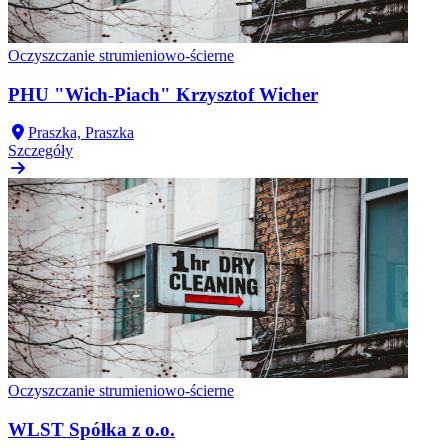
Oczyszczanie strumieniowo-ścierne
PHU "Wich-Piach" Krzysztof Wicher
Praszka, Praszka
Szczegóły
Oczyszczanie strumieniowo-ścierne
WLST Spółka z o.o.