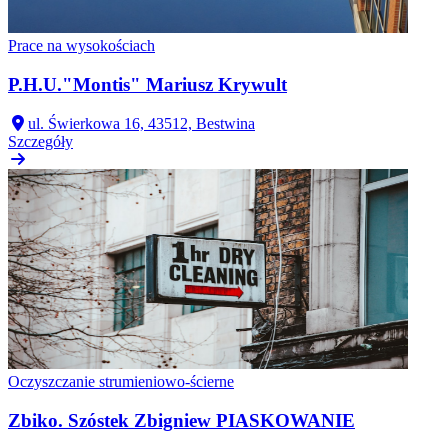
Prace na wysokościach
P.H.U."Montis" Mariusz Krywult
ul. Świerkowa 16, 43512, Bestwina
Szczegóły
Oczyszczanie strumieniowo-ścierne
Zbiko. Szóstek Zbigniew PIASKOWANIE