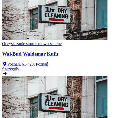
Oczyszczanie strumieniowo-ścierne
Wal-Bud Waldemar Kufit
Poznań, 61-423, Poznań
Szczegóły