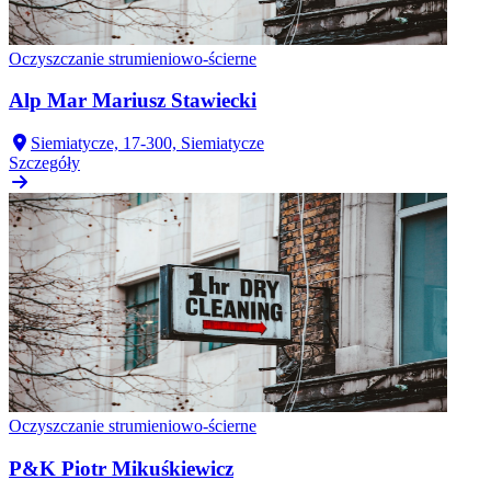
Oczyszczanie strumieniowo-ścierne
Alp Mar Mariusz Stawiecki
Siemiatycze, 17-300, Siemiatycze
Szczegóły
Oczyszczanie strumieniowo-ścierne
P&K Piotr Mikuśkiewicz