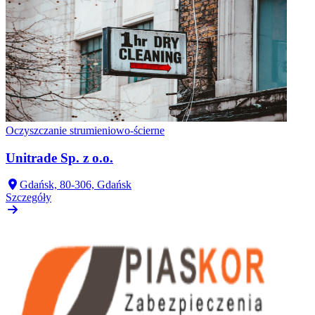
Oczyszczanie strumieniowo-ścierne
Unitrade Sp. z o.o.
Gdańsk, 80-306, Gdańsk
Szczegóły