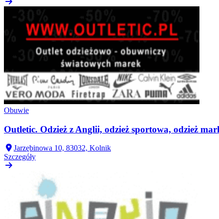
Obuwie
Outletic. Odzież z Anglii, odzież sportowa, odzież m
Jarzębinowa 10, 83032, Kolnik
Szczegóły