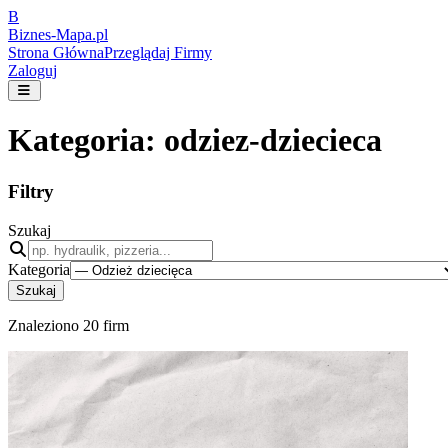
B
Biznes-
Mapa.pl
Strona Główna
Przeglądaj Firmy
Zaloguj
Kategoria:
odziez-dziecieca
Filtry
Szukaj
Kategoria
Szukaj
Znaleziono
20
firm