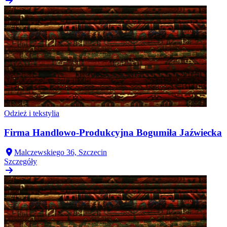
Odzież i tekstylia
Firma Handlowo-Produkcyjna Bogumiła Jaźwiecka
Malczewskiego 36, Szczecin
Szczegóły