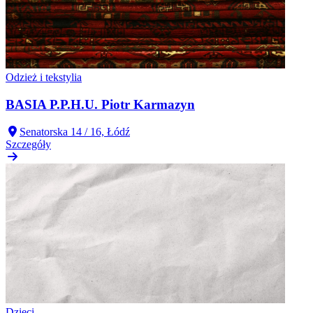
Odzież i tekstylia
BASIA P.P.H.U. Piotr Karmazyn
Senatorska 14 / 16, Łódź
Szczegóły
Dzieci