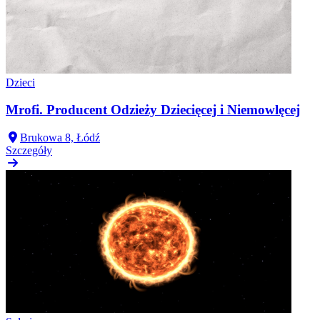
Dzieci
Mrofi. Producent Odzieży Dziecięcej i Niemowlęcej
Brukowa 8, Łódź
Szczegóły