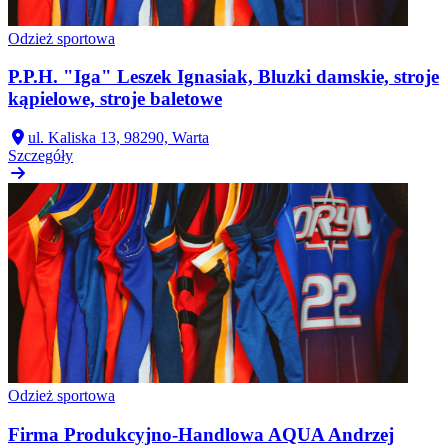
Odzież sportowa
P.P.H. "Iga" Leszek Ignasiak, Bluzki damskie, stroje
kąpielowe, stroje baletowe
ul. Kaliska 13, 98290, Warta
Szczegóły
Odzież sportowa
Firma Produkcyjno-Handlowa AQUA Andrzej