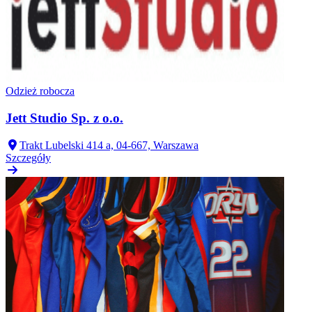
Odzież robocza
Jett Studio Sp. z o.o.
Trakt Lubelski 414 a, 04-667, Warszawa
Szczegóły