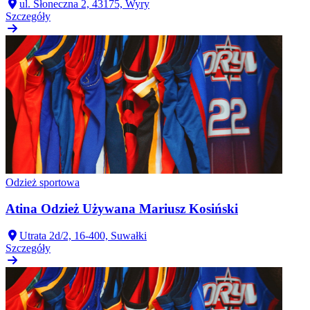
ul. Słoneczna 2, 43175, Wyry
Szczegóły
Odzież sportowa
Atina Odzież Używana Mariusz Kosiński
Utrata 2d/2, 16-400, Suwałki
Szczegóły