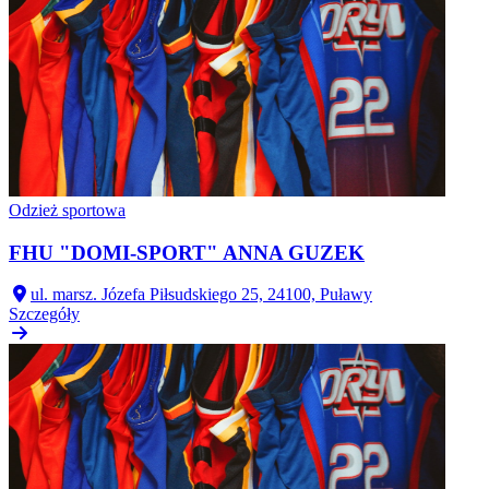
Odzież sportowa
FHU "DOMI-SPORT" ANNA GUZEK
ul. marsz. Józefa Piłsudskiego 25, 24100, Puławy
Szczegóły