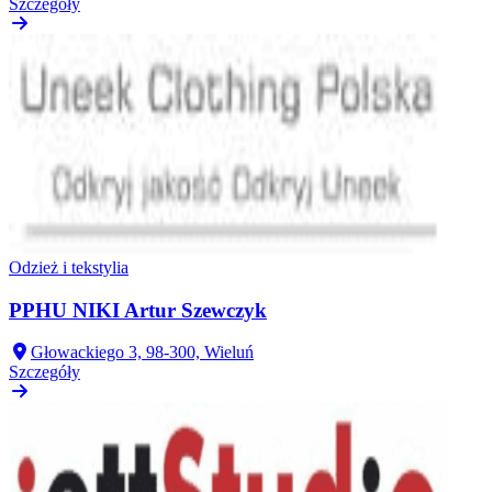
Szczegóły
Odzież i tekstylia
PPHU NIKI Artur Szewczyk
Głowackiego 3, 98-300, Wieluń
Szczegóły