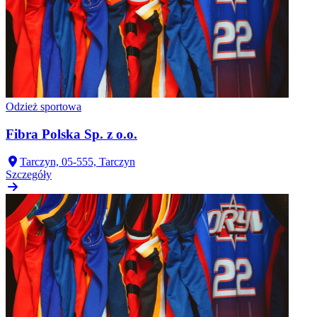
Odzież sportowa
Fibra Polska Sp. z o.o.
Tarczyn, 05-555, Tarczyn
Szczegóły