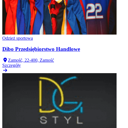
Odzież sportowa
Dibo Przedsiębiorstwo Handlowe
Zamość, 22-400, Zamość
Szczegóły