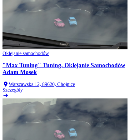
Oklejanie samochodów
"Max Tuning" Tuning. Oklejanie Samochodów
Adam Mosek
Warszawska 12, 89620, Chojnice
Szczegóły