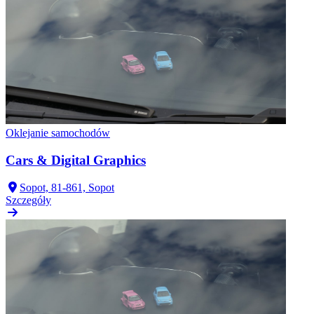
Oklejanie samochodów
Cars & Digital Graphics
Sopot, 81-861, Sopot
Szczegóły