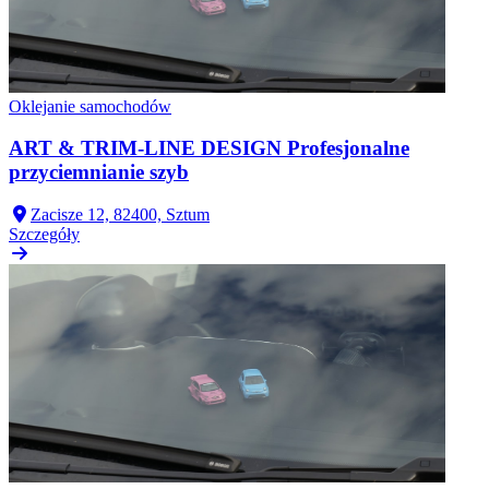
Oklejanie samochodów
ART & TRIM-LINE DESIGN Profesjonalne
przyciemnianie szyb
Zacisze 12, 82400, Sztum
Szczegóły