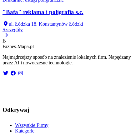
"Bafa" reklama i poligrafia s.c.
ul. Łódzka 18, Konstantynów Łódzki
Szczegóły
B
Biznes-
Mapa.pl
Najmądrzejszy sposób na znalezienie lokalnych firm. Napędzany
przez AI i nowoczesne technologie.
Odkrywaj
Wszystkie Firmy
Kategorie