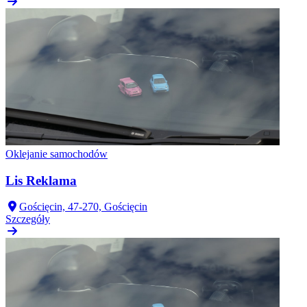
Oklejanie samochodów
Lis Reklama
Gościęcin, 47-270, Gościęcin
Szczegóły