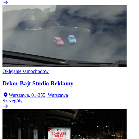
Oklejanie samochodów
Dekor Bajt Studio Reklamy
Warszawa, 01-355, Warszawa
Szczegóły