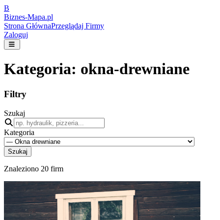
B
Biznes-
Mapa.pl
Strona Główna
Przeglądaj Firmy
Zaloguj
Kategoria:
okna-drewniane
Filtry
Szukaj
Kategoria
Szukaj
Znaleziono
20
firm