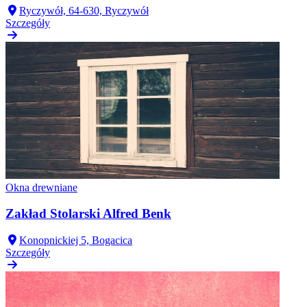
Ryczywół, 64-630, Ryczywół
Szczegóły
Okna drewniane
Zakład Stolarski Alfred Benk
Konopnickiej 5, Bogacica
Szczegóły