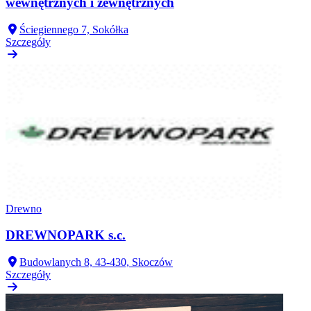
wewnętrznych i zewnętrznych
Ściegiennego 7, Sokółka
Szczegóły
Drewno
DREWNOPARK s.c.
Budowlanych 8, 43-430, Skoczów
Szczegóły