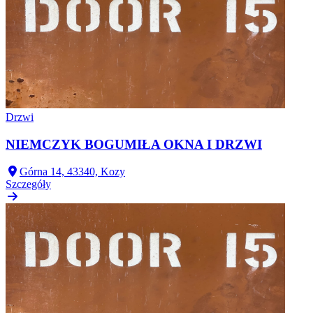
Drzwi
NIEMCZYK BOGUMIŁA OKNA I DRZWI
Górna 14, 43340, Kozy
Szczegóły