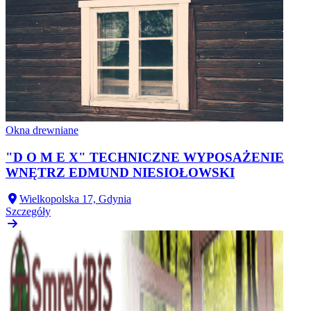
Okna drewniane
"D O M E X" TECHNICZNE WYPOSAŻENIE
WNĘTRZ EDMUND NIESIOŁOWSKI
Wielkopolska 17, Gdynia
Szczegóły