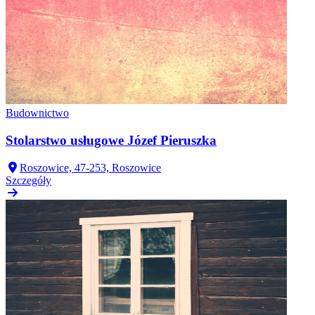
Budownictwo
Stolarstwo usługowe Józef Pieruszka
Roszowice, 47-253, Roszowice
Szczegóły