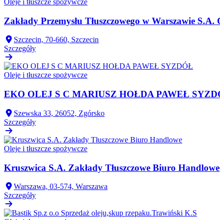
Oleje i tłuszcze spożywcze
Zakłady Przemysłu Tłuszczowego w Warszawie S.A.
Szczecin, 70-660, Szczecin
Szczegóły
Oleje i tłuszcze spożywcze
EKO OLEJ S C MARIUSZ HOŁDA PAWEŁ SYZD
Szewska 33, 26052, Zgórsko
Szczegóły
Oleje i tłuszcze spożywcze
Kruszwica S.A. Zakłady Tłuszczowe Biuro Handlowe
Warszawa, 03-574, Warszawa
Szczegóły