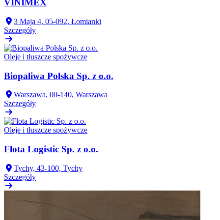
VINIMEX
3 Maja 4, 05-092, Łomianki
Szczegóły
Oleje i tłuszcze spożywcze
Biopaliwa Polska Sp. z o.o.
Warszawa, 00-140, Warszawa
Szczegóły
Oleje i tłuszcze spożywcze
Flota Logistic Sp. z o.o.
Tychy, 43-100, Tychy
Szczegóły