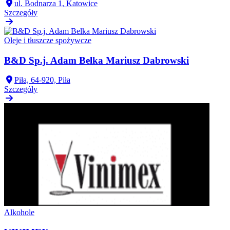
ul. Bodnarza 1, Katowice
Szczegóły
Oleje i tłuszcze spożywcze
B&D Sp.j. Adam Belka Mariusz Dabrowski
Piła, 64-920, Piła
Szczegóły
Alkohole