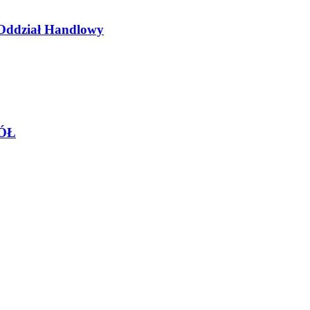
 Oddział Handlowy
ÓŁ