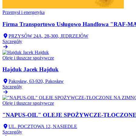
Przemysł i energetyka
Firma Transportowo Usługowo Handlowa "RA
PRZYSÓW 24A, 28-300, JĘDRZEJÓW
Szczegóły
Oleje i tłuszcze spożywcze
Hajduk Jacek Hajduk
Pakosław, 63-920, Pakosław
Szczegóły
Oleje i tłuszcze spożywcze
"NAPUS-OIL" OLEJE SPOŻYWCZE-TŁOCZONE
UL. POCZTOWA 12, NASIEDLE
Szczegóły