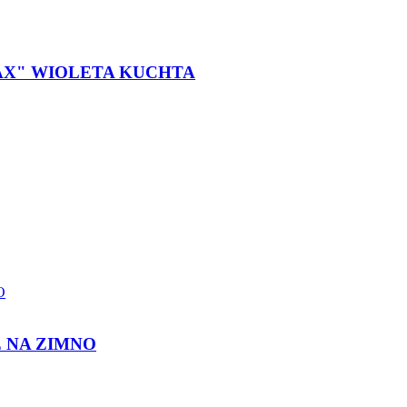
F-MAX" WIOLETA KUCHTA
 NA ZIMNO