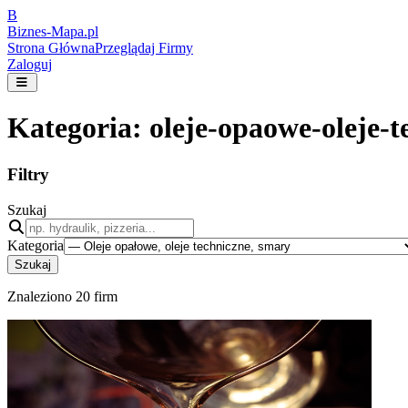
B
Biznes-
Mapa.pl
Strona Główna
Przeglądaj Firmy
Zaloguj
Kategoria:
oleje-opaowe-oleje-
Filtry
Szukaj
Kategoria
Szukaj
Znaleziono
20
firm