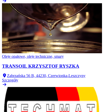
Oleje opałowe, oleje techniczne, smary
TRANSOIL KRZYSZTOF RYSZKA
Zabrzańska 56 B, 44230, Czerwionka-Leszczyny
Szczegóły