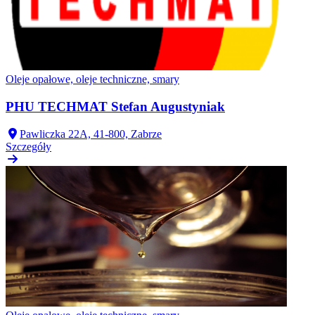
Oleje opałowe, oleje techniczne, smary
PHU TECHMAT Stefan Augustyniak
Pawliczka 22A, 41-800, Zabrze
Szczegóły