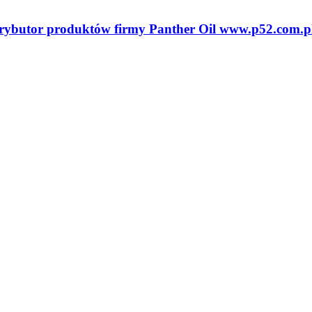
ybutor produktów firmy Panther Oil www.p52.com.p