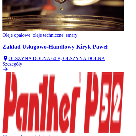
Oleje opałowe, oleje techniczne, smary
Zakład Usługowo-Handlowy Kiryk Paweł
OLSZYNA DOLNA 60 B, OLSZYNA DOLNA
Szczegóły