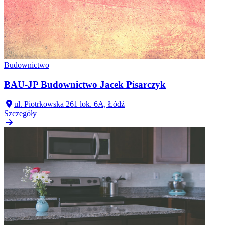
Budownictwo
BAU-JP Budownictwo Jacek Pisarczyk
ul. Piotrkowska 261 lok. 6A, Łódź
Szczegóły