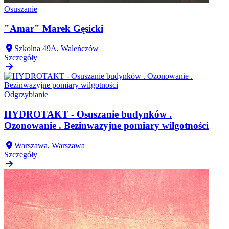
Osuszanie
"Amar" Marek Gęsicki
Szkolna 49A, Waleńczów
Szczegóły
Odgrzybianie
HYDROTAKT - Osuszanie budynków .
Ozonowanie . Bezinwazyjne pomiary wilgotności
Warszawa, Warszawa
Szczegóły