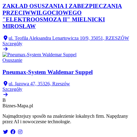
ZAKŁAD OSUSZANIA I ZABEZPIECZANIA
PRZECIWWILGOCIOWEGO
"ELEKTROOSMOZA II" MIELNICKI
MIROSŁAW
ul. Teofila Aleksandra Lenartowicza 10/9, 35051, RZESZÓW
Szczegóły
Osuszanie
Pneumax-System Waldemar Suppel
ul. Jazowa 47, 35326, Rzeszów
Szczegóły
B
Biznes-
Mapa.pl
Najmądrzejszy sposób na znalezienie lokalnych firm. Napędzany
przez AI i nowoczesne technologie.