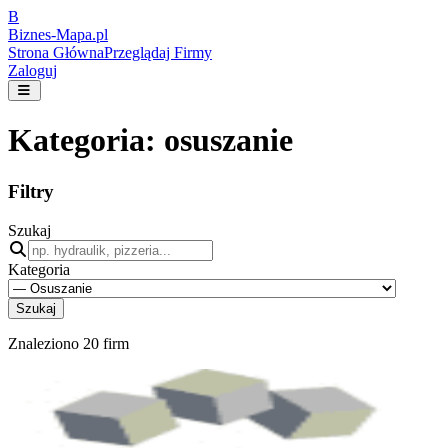
B
Biznes-
Mapa.pl
Strona Główna
Przeglądaj Firmy
Zaloguj
Kategoria:
osuszanie
Filtry
Szukaj
Kategoria
Szukaj
Znaleziono
20
firm