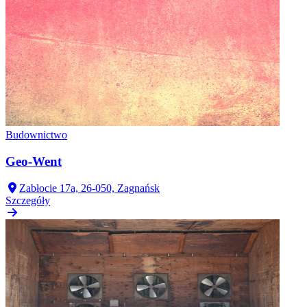
Budownictwo
Geo-Went
Zabłocie 17a, 26-050, Zagnańsk
Szczegóły