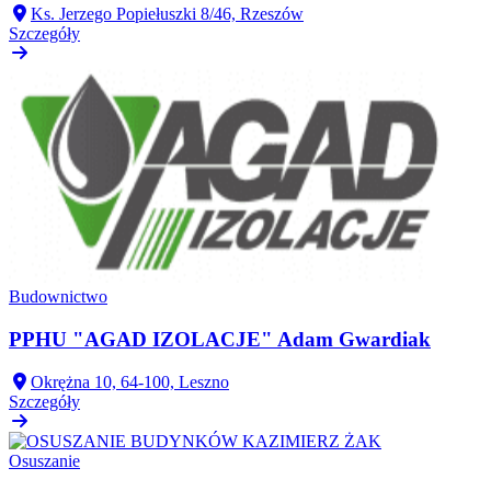
Ks. Jerzego Popiełuszki 8/46, Rzeszów
Szczegóły
Budownictwo
PPHU "AGAD IZOLACJE" Adam Gwardiak
Okrężna 10, 64-100, Leszno
Szczegóły
Osuszanie