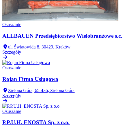
Osuszanie
ALLBAUEN Przedsiębiorstwo Wielobranżowe s.c.
ul. Światowida 8, 30429, Kraków
Szczegóły
Osuszanie
Rojan Firma Usługowa
Zielona Góra, 65-436, Zielona Góra
Szczegóły
Osuszanie
P.P.U.H. ENOSTA Sp. z o.o.