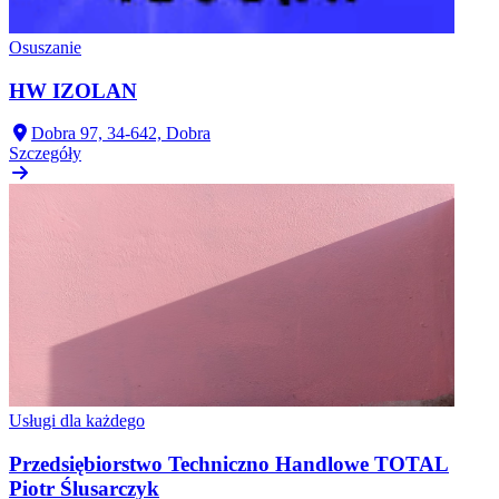
Osuszanie
HW IZOLAN
Dobra 97, 34-642, Dobra
Szczegóły
Usługi dla każdego
Przedsiębiorstwo Techniczno Handlowe TOTAL
Piotr Ślusarczyk