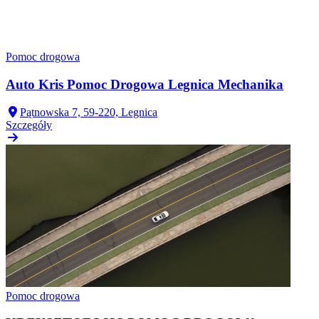
Pomoc drogowa
Auto Kris Pomoc Drogowa Legnica Mechanika
Pątnowska 7, 59-220, Legnica
Szczegóły
Pomoc drogowa