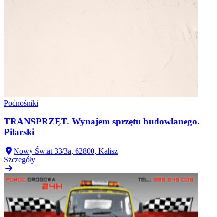
Podnośniki
TRANSPRZĘT. Wynajem sprzętu budowlanego.
Pilarski
Nowy Świat 33/3a, 62800, Kalisz
Szczegóły