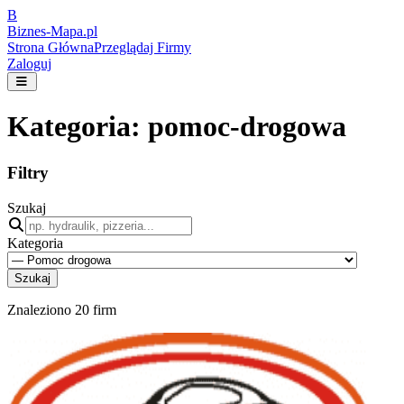
B
Biznes-
Mapa.pl
Strona Główna
Przeglądaj Firmy
Zaloguj
Kategoria:
pomoc-drogowa
Filtry
Szukaj
Kategoria
Szukaj
Znaleziono
20
firm