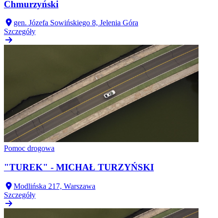
Chmurzyński
gen. Józefa Sowińskiego 8, Jelenia Góra
Szczegóły
Pomoc drogowa
"TUREK" - MICHAŁ TURZYŃSKI
Modlińska 217, Warszawa
Szczegóły