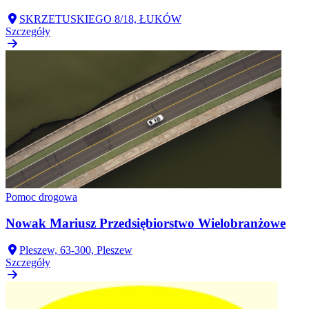
SKRZETUSKIEGO 8/18, ŁUKÓW
Szczegóły
Pomoc drogowa
Nowak Mariusz Przedsiębiorstwo Wielobranżowe
Pleszew, 63-300, Pleszew
Szczegóły