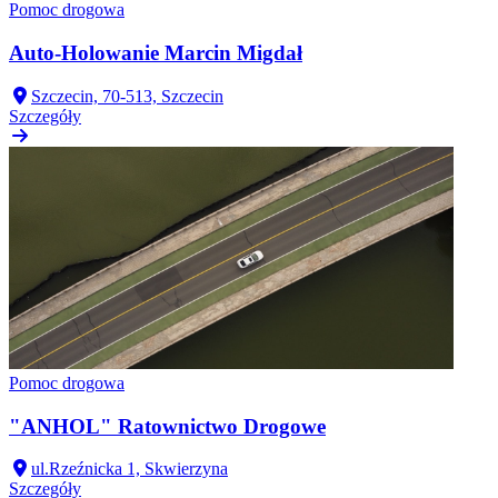
Pomoc drogowa
Auto-Holowanie Marcin Migdał
Szczecin, 70-513, Szczecin
Szczegóły
Pomoc drogowa
"ANHOL" Ratownictwo Drogowe
ul.Rzeźnicka 1, Skwierzyna
Szczegóły