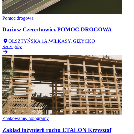
Pomoc drogowa
Dariusz Czerechowicz POMOC DROGOWA
OLSZTYŃSKA 1A,WILKASY, GIŻYCKO
Szczegóły
Znakowanie, hologramy
Zakład inżynierii ruchu ETALON Krzysztof