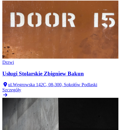
Drzwi
Usługi Stolarskie Zbigniew Bakun
ul.Węgrowska 142C, 08-300, Sokołów Podlaski
Szczegóły