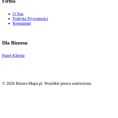
Firma
O Nas
Polityka Prywatności
Regulamin
Dla Biznesu
Panel Klienta
©
2026
Biznes-Mapa.pl
. Wszelkie prawa zastrzeżone.