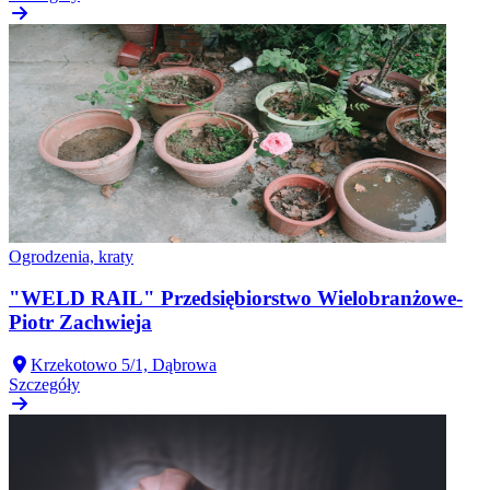
Ogrodzenia, kraty
"WELD RAIL" Przedsiębiorstwo Wielobranżowe-
Piotr Zachwieja
Krzekotowo 5/1, Dąbrowa
Szczegóły