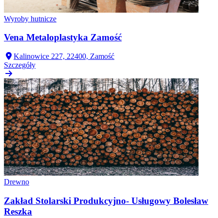
Wyroby hutnicze
Vena Metaloplastyka Zamość
Kalinowice 227, 22400, Zamość
Szczegóły
Drewno
Zakład Stolarski Produkcyjno- Usługowy Bolesław
Reszka