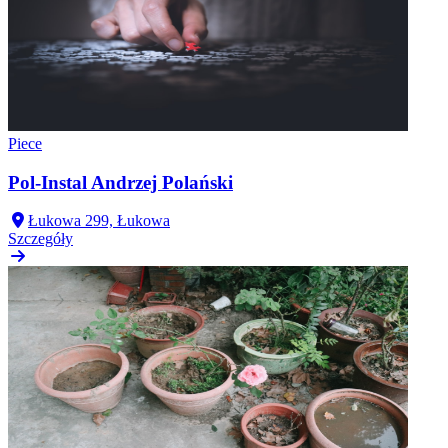
Piece
Pol-Instal Andrzej Polański
Łukowa 299, Łukowa
Szczegóły