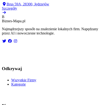
Brus 59A, 28300, Jędrzejów
Szczegóły
B
Biznes-
Mapa.pl
Najmądrzejszy sposób na znalezienie lokalnych firm. Napędzany
przez AI i nowoczesne technologie.
Odkrywaj
Wszystkie Firmy
Kategorie