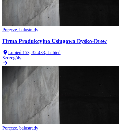
Poręcze, balustrady
Firma Produkcyjno Usługowa Dyśko-Drew
Lubień 153, 32-433, Lubień
Szczegóły
Poręcze, balustrady