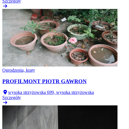
Szczegóły
Ogrodzenia, kraty
PROFILMONT PIOTR GAWRON
wysoka strzyżowska 699, wysoka strzyżowska
Szczegóły